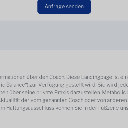
Anfrage senden
rmationen über den Coach. Diese Landingpage ist ei
ic Balance“) zur Verfügung gestellt wird. Sie wird j
en über seine private Praxis darzustellen. Metabolic B
 Aktualität der vom genannten Coach oder von anderen
zum Haftungsausschluss können Sie in der Fußzeile un