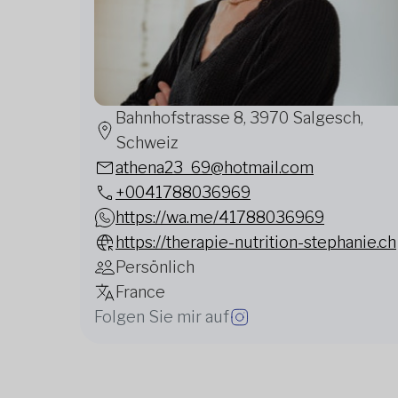
Bahnhofstrasse 8, 3970 Salgesch,
Schweiz
athena23_69@hotmail.com
+0041788036969
https://wa.me/41788036969
https://therapie-nutrition-stephanie.ch
Persönlich
France
Folgen Sie mir auf