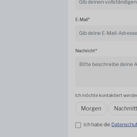
E-Mail*
Nachricht*
Ich möchte kontaktiert werde
Morgen
Nachmit
Ich habe die
Datenschutz