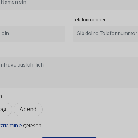
Telefonnummer
n
tag
Abend
richtlinie
gelesen