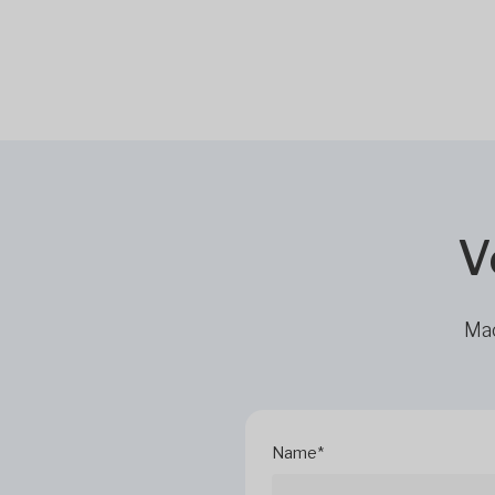
V
Mac
Name*