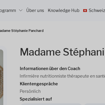
Programm
Über uns
Knowledge Hub
Schweiz
adame Stéphanie Panchard
Madame Stéphani
Informationen über den Coach
Infirmière nutritionniste thérapeute en sant
Klientengespräche
Persönlich
Spezialisiert auf