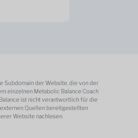
ne Subdomain der Website, die von der
edem einzelnen Metabolic Balance Coach
alance ist nicht verantwortlich für die
 externen Quellen bereitgestellten
serer Website nachlesen.