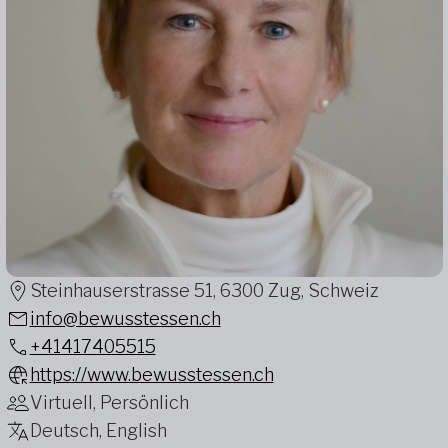
Steinhauserstrasse 51, 6300 Zug, Schweiz
info@bewusstessen.ch
+41417405515
https://www.bewusstessen.ch
Virtuell, Persönlich
Deutsch, English