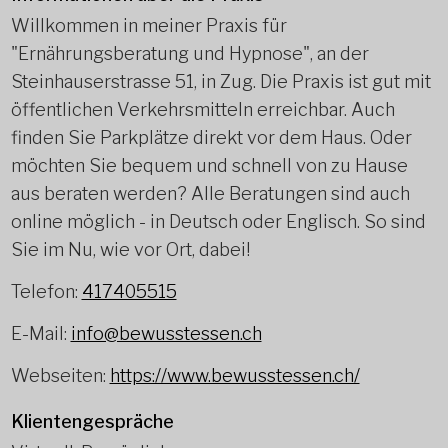
Willkommen in meiner Praxis für
"Ernährungsberatung und Hypnose", an der
Steinhauserstrasse 51, in Zug. Die Praxis ist gut mit
öffentlichen Verkehrsmitteln erreichbar. Auch
finden Sie Parkplätze direkt vor dem Haus. Oder
möchten Sie bequem und schnell von zu Hause
aus beraten werden? Alle Beratungen sind auch
online möglich - in Deutsch oder Englisch. So sind
Sie im Nu, wie vor Ort, dabei!
Telefon:
417405515
E-Mail:
info@bewusstessen.ch
Webseiten:
https://www.bewusstessen.ch/
Klientengespräche