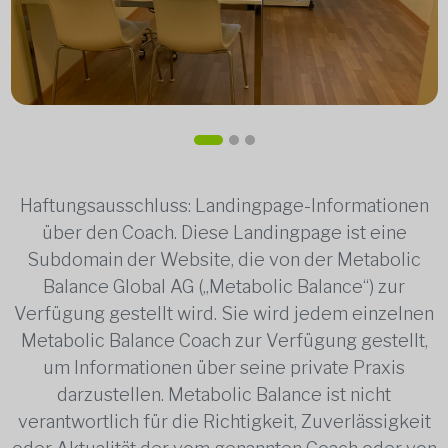
Haftungsausschluss: Landingpage-Informationen
über den Coach. Diese Landingpage ist eine
Subdomain der Website, die von der Metabolic
Balance Global AG („Metabolic Balance“) zur
Verfügung gestellt wird. Sie wird jedem einzelnen
Metabolic Balance Coach zur Verfügung gestellt,
um Informationen über seine private Praxis
darzustellen. Metabolic Balance ist nicht
verantwortlich für die Richtigkeit, Zuverlässigkeit