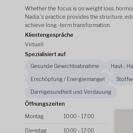
Whether the focus is on weight loss, hormone 
Nadia 's practice provides the structure, ed
achieve long -term transformation.
Klientengespräche
Virtuell
Spezialisiert auf
Gesunde Gewichtsabnahme
Haut-, H
Erschöpfung / Energiemangel
Stoffw
Darmgesundheit und Verdauung
Öffnungszeiten
Montag
10:00
-
17:00
Dienstag
10:00
-
17:00