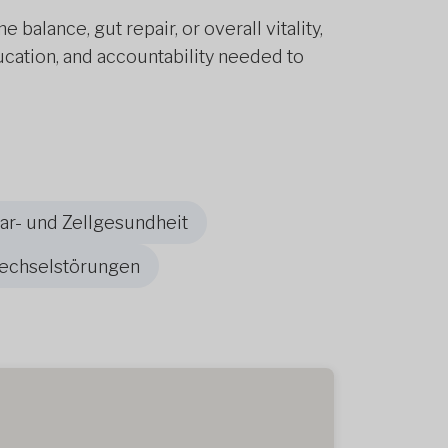
balance, gut repair, or overall vitality,
ucation, and accountability needed to
aar- und Zellgesundheit
echselstörungen