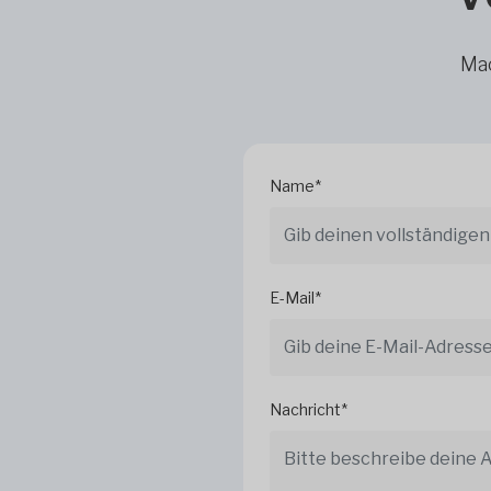
Mac
Name*
E-Mail*
Nachricht*