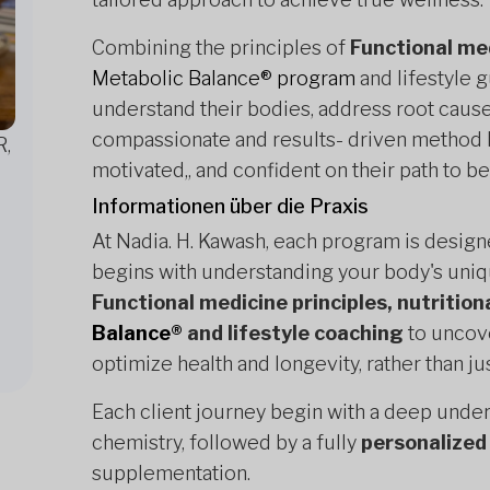
Combining the principles of
Functional me
Metabolic Balance® program
and lifestyle 
understand their bodies, address root cause
compassionate and results- driven method h
R,
motivated,, and confident on their path to be
Informationen über die Praxis
At Nadia. H. Kawash, each program is designe
begins with understanding your body's uni
Functional medicine principles, nutritio
Balance®
and lifestyle coaching
to uncov
optimize health and longevity, rather than 
Each client journey begin with a deep unde
chemistry, followed by a fully
personalized 
supplementation.