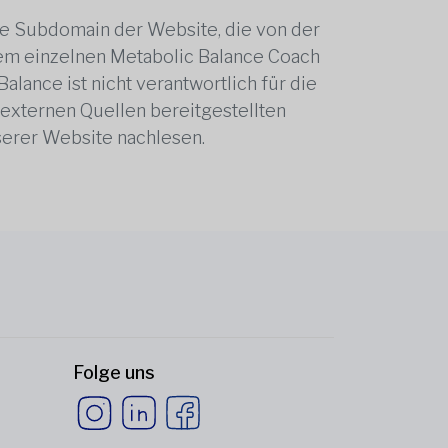
ne Subdomain der Website, die von der
edem einzelnen Metabolic Balance Coach
alance ist nicht verantwortlich für die
 externen Quellen bereitgestellten
serer Website nachlesen.
Folge uns