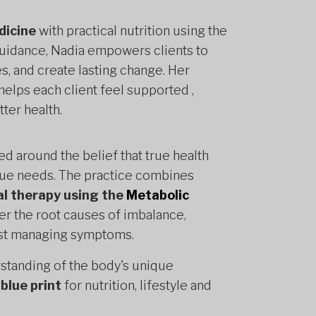
dicine
with practical nutrition using the
guidance, Nadia empowers clients to
s, and create lasting change. Her
elps each client feel supported ,
tter health.
d around the belief that true health
que needs. The practice combines
nal therapy using the
Metabolic
er the root causes of imbalance,
just managing symptoms.
rstanding of the body's unique
blue print
for nutrition, lifestyle and