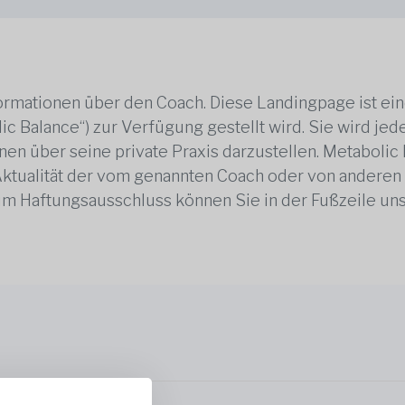
rmationen über den Coach. Diese Landingpage ist ei
ic Balance“) zur Verfügung gestellt wird. Sie wird j
en über seine private Praxis darzustellen. Metabolic B
 Aktualität der vom genannten Coach oder von anderen
zum Haftungsausschluss können Sie in der Fußzeile un