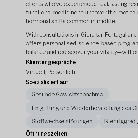
clients who’ve experienced real, lasting res
functional medicine to uncover the root cau
hormonal shifts common in midlife.
With consultations in Gibraltar, Portugal an
offers personalised, science-based progra
balance and rediscover your vitality—without
Klientengespräche
Virtuell, Persönlich
Spezialisiert auf
Gesunde Gewichtsabnahme
Entgiftung und Wiederherstellung des G
Stoffwechselstörungen
Niedriggrad
Öffnungszeiten