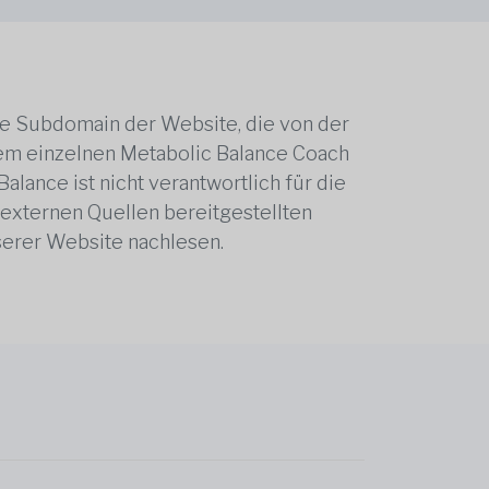
ne Subdomain der Website, die von der
edem einzelnen Metabolic Balance Coach
alance ist nicht verantwortlich für die
 externen Quellen bereitgestellten
serer Website nachlesen.