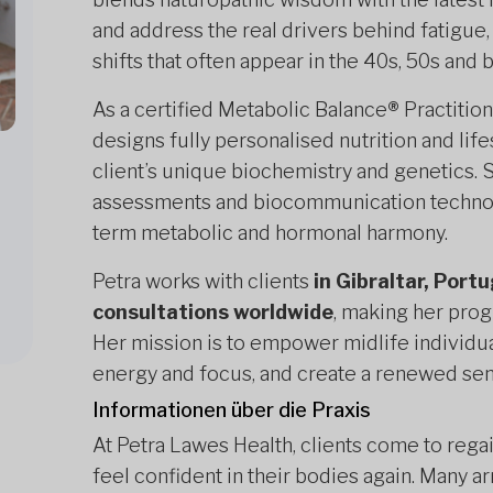
and address the real drivers behind fatigue
shifts that often appear in the 40s, 50s and 
As a certified Metabolic Balance
®
Practitio
designs fully personalised nutrition and l
client’s unique biochemistry and genetics. S
assessments and biocommunication technolo
term metabolic and hormonal harmony.
Petra works with clients
in Gibraltar, Port
consultations worldwide
, making her pro
Her mission is to empower midlife individual
energy and focus, and create a renewed sens
Informationen über die Praxis
At Petra Lawes Health, clients come to rega
feel confident in their bodies again. Many a