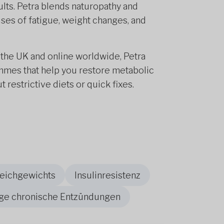
ults. Petra blends naturopathy and
ses of fatigue, weight changes, and
d the UK and online worldwide, Petra
mmes that help you restore metabolic
 restrictive diets or quick fixes.
leichgewichts
Insulinresistenz
ige chronische Entzündungen