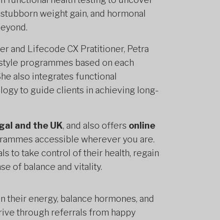
, stubborn weight gain, and hormonal
beyond.
ner and Lifecode CX Pratitioner, Petra
ifestyle programmes based on each
he also integrates functional
gy to guide clients in achieving long-
ugal and the UK
, and also offers
online
grammes accessible wherever you are.
s to take control of their health, regain
e of balance and vitality.
in their energy, balance hormones, and
rrive through referrals from happy