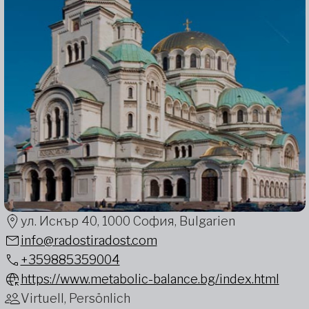
ул. Искър 40, 1000 София, Bulgarien
info@radostiradost.com
+359885359004
https://www.metabolic-balance.bg/index.html
Virtuell, Persönlich