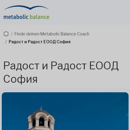
Finde deinen Metabolic Balance Coach
Радост и Радост ЕООД София
Радост и Радост ЕООД
София