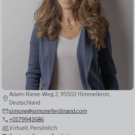
Adam-Riese-Weg 2, 95502 Himmelkron,
Deutschland
simone@simoneferdinand.com
+0179941686
Virtuell, Persönlich