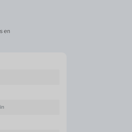
ns en