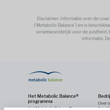
Disclaimer: Informatie over de coa
(“Metabolic Balance”) en is beschikba
verantwoordelijk voor de juistheid,
informatie. De
Het Metabolic Balance®
Bedri
programma
Over 
Het Metabolic Balance®
Schrijf