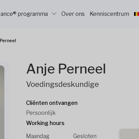
alance® programma
Over ons
Kenniscentrum
 Perneel
Anje Perneel
Voedingsdeskundige
Cliënten ontvangen
Persoonlijk
Working hours
Maandag
Gesloten