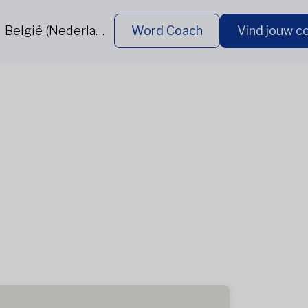
België (Nederlands)
Word Coach
Vind jouw c