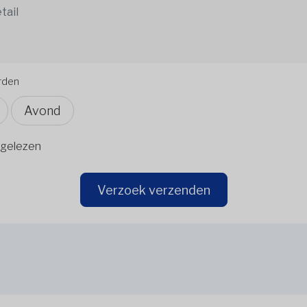
orden
Avond
gelezen
Verzoek verzenden