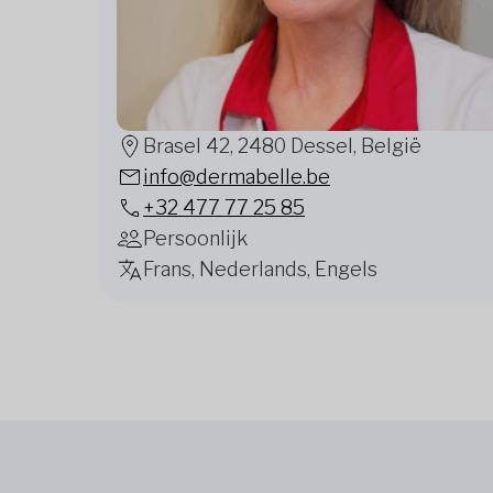
Brasel 42, 2480 Dessel, België
info@dermabelle.be
+32 477 77 25 85
Persoonlijk
Frans, Nederlands, Engels