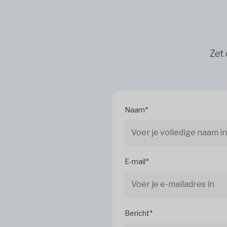
Zet 
Naam*
E-mail*
Bericht*