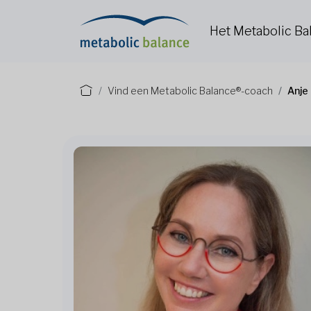
Het Metabolic B
Vind een Metabolic Balance®-coach
Anje