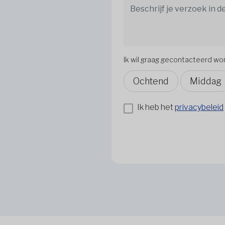
Ik wil graag gecontacteerd w
Ochtend
Middag
Ik heb het
privacybeleid