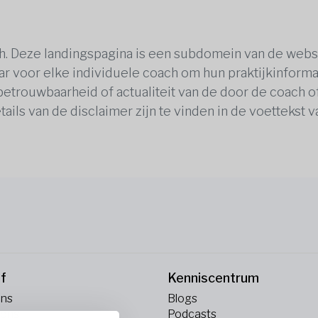
ch. Deze landingspagina is een subdomein van de webs
ar voor elke individuele coach om hun praktijkinformat
 betrouwbaarheid of actualiteit van de door de coach 
tails van de disclaimer zijn te vinden in de voettekst 
jf
Kenniscentrum
ons
Blogs
 ons
Podcasts