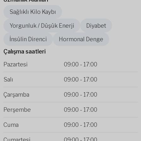
Sağlıklı Kilo Kaybı
Yorgunluk / Düşük Enerji
Diyabet
İnsülin Direnci
Hormonal Denge
Çalışma saatleri
Pazartesi
09:00
-
17:00
Salı
09:00
-
17:00
Çarşamba
09:00
-
17:00
Perşembe
09:00
-
17:00
Cuma
09:00
-
17:00
Cumartesi
09:00
-
17:00