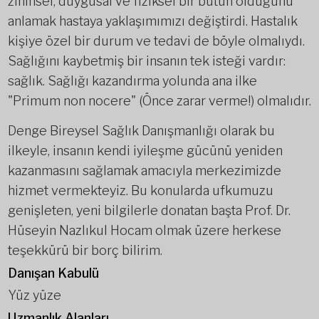
zihinsel, duygusal ve fiziksel bir bütün olduğunu
anlamak hastaya yaklaşımımızı değiştirdi. Hastalık
kişiye özel bir durum ve tedavi de böyle olmalıydı.
Sağlığını kaybetmiş bir insanın tek isteği vardır:
sağlık. Sağlığı kazandırma yolunda ana ilke
"Primum non nocere" (Önce zarar verme!) olmalıdır.
Denge Bireysel Sağlık Danışmanlığı olarak bu
ilkeyle, insanın kendi iyileşme gücünü yeniden
kazanmasını sağlamak amacıyla merkezimizde
hizmet vermekteyiz. Bu konularda ufkumuzu
genişleten, yeni bilgilerle donatan başta Prof. Dr.
Hüseyin Nazlıkul Hocam olmak üzere herkese
teşekkürü bir borç bilirim.
Danışan Kabulü
Yüz yüze
Uzmanlık Alanları