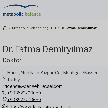
Metabolic Balance Koçu Bul
Dr. Fatma Demiryılmaz
Dr. Fatma Demiryılmaz
Doktor
Hunat, Nuh Naci Yazgan Cd., Melikgazi/Kayseri,
Türkiye
denge@dengebireysel.com
+903522200650
+903522200650
https://www.dengebireysel.com