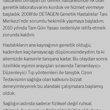
hastanesi olmayan bir devlet hastanesinde ilk olan
genetik laboratuvarını kurduk ve hizmet vermeye
başladık. 2008'de DETAGEN Genetik Hastalıklar Tanı
Merkezi'nde sorumlu hekimlik yapmaya başladım,
2010 yılında Tam Gün Yasası nedeniyle istifa etmek
zorunda kaldım.
Hastalıkların ana kaynağının genetik olduğu,
kaderden kaçılamayacağı düşüncesindeydim, ta ki
ailemizde kanserle tanışana kadar. Bu olaydan sonra
özellikle eşimin arayışları sırasında Tamamlayıcı-
Düzenleyici Tıp yöntemleri ile tanıştık. Ozon
Tedavisinin sağlığa olan katkısını bizzat
deneyimleyerek bu alandaki çalışmalara başlamış
olduk.
Sağlığın aslında sadece fiziksel değil ruhsal,