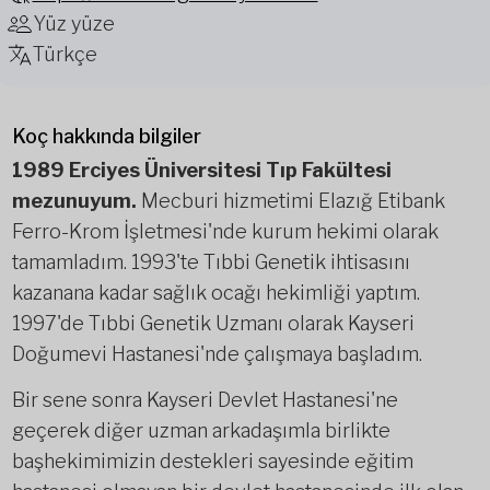
Yüz yüze
Türkçe
Koç hakkında bilgiler
1989 Erciyes Üniversitesi Tıp Fakültesi
mezunuyum.
Mecburi hizmetimi Elazığ Etibank
Ferro-Krom İşletmesi'nde kurum hekimi olarak
tamamladım. 1993'te Tıbbi Genetik ihtisasını
kazanana kadar sağlık ocağı hekimliği yaptım.
1997'de Tıbbi Genetik Uzmanı olarak Kayseri
Doğumevi Hastanesi'nde çalışmaya başladım.
Bir sene sonra Kayseri Devlet Hastanesi'ne
geçerek diğer uzman arkadaşımla birlikte
başhekimimizin destekleri sayesinde eğitim