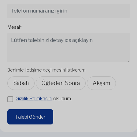
Mesaj*
Benimle iletişime geçilmesini istiyorum
Sabah
Öğleden Sonra
Akşam
Gizlilik Politikasını
okudum.
Talebi Gönder