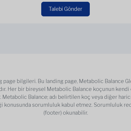
Talebi Gönder
page bilgileri. Bu landing page, Metabolic Balance Gl
dıdır. Her bir bireysel Metabolic Balance koçunun kend
Metabolic Balance; adı belirtilen koç veya diğer harici
iği konusunda sorumluluk kabul etmez. Sorumluluk redd
(footer) okunabilir.