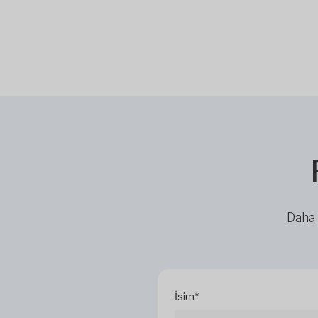
Daha 
İsim*