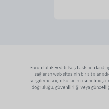
Sorumluluk Reddi: Koç hakkında landing 
sağlanan web sitesinin bir alt alan a
sergilemesi için kullanıma sunulmuştur. 
doğruluğu, güvenilirliği veya güncell