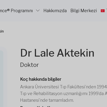
ance® Programını
Hakkımızda
Bilgi Merkezi
kin
Dr Lale Aktekin
Doktor
Koç hakkında bilgiler
Ankara Üniversitesi Tıp Fakültesi’nden 1994
Tıp ve Rehabilitasyon uzmanlığımı 1999’da
Hastanesi’nde tamamladım.