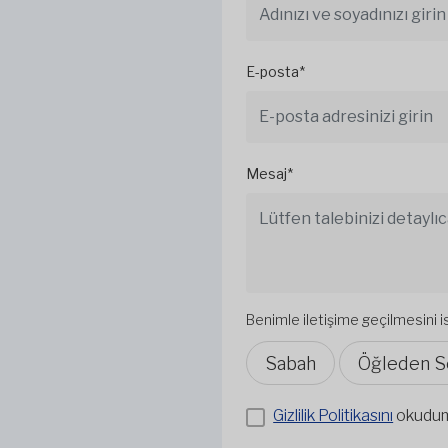
E-posta*
Mesaj*
Benimle iletişime geçilmesini 
Sabah
Öğleden S
Gizlilik Politikasını
okudu