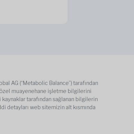
obal AG (“Metabolic Balance”) tarafından
i özel muayenehane işletme bilgilerini
 kaynaklar tarafından sağlanan bilgilerin
i detayları web sitemizin alt kısmında