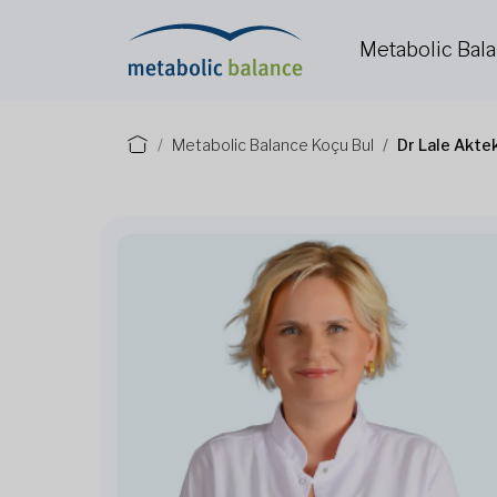
Metabolic Bal
Metabolic Balance Koçu Bul
Dr Lale Akte