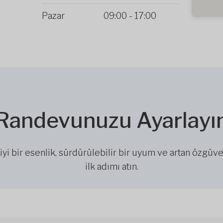
Pazar
09:00
-
17:00
Randevunuzu Ayarlayı
iyi bir esenlik, sürdürülebilir bir uyum ve artan özgüve
ilk adımı atın.