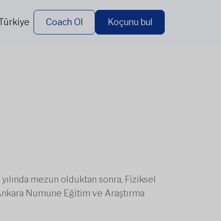
Türkiye
Coach Ol
Koçunu bul
 yılında mezun olduktan sonra, Fiziksel
 Ankara Numune Eğitim ve Araştırma