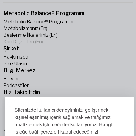
Metabolic Balance® Programını
Metabolic Balance® Programını
Metabolizmanız (En)
Beslenme İlkelerimiz (En)
Kan Değerleri (En)
Şirket
Hakkımızda
Bize Ulaşın
Bilgi Merkezi
Bloglar
Podcast'ler
Bizi Takip Edin
Sitemizde kullanıcı deneyiminizi geliştirmek,
kişiselleştirilmiş içerik sağlamak ve trafiğimizi
analiz etmek için çerezler kullanıyoruz. Hangi
isteğe bağlı çerezleri kabul edeceğinizi
Yasal Uyarı