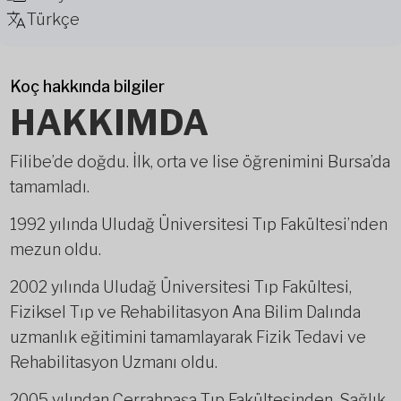
Türkçe
Koç hakkında bilgiler
HAKKIMDA
Filibe’de doğdu. İlk, orta ve lise öğrenimini Bursa’da
tamamladı.
1992 yılında Uludağ Üniversitesi Tıp Fakültesi’nden
mezun oldu.
2002 yılında Uludağ Üniversitesi Tıp Fakültesi,
Fiziksel Tıp ve Rehabilitasyon Ana Bilim Dalında
uzmanlık eğitimini tamamlayarak Fizik Tedavi ve
Rehabilitasyon Uzmanı oldu.
2005 yılından Cerrahpaşa Tıp Fakültesinden, Sağlık