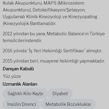
Kulak Akupunkturu, MAPS (Mikrosistem
Akupunkturu), Detoksifikasyon/Şelasyon,
Uygulamalı Klinik Kinezyoloji ve Kinezyopating
(Kinezyolojik Bantlama)’dır.
2012 yılından bu yana, Metabolic Balance’ın Türkiye
temsilcilerindendir.
2016 yılında “İş Yeri Hekimliği Sertifikası” almıştır.
2015 yılından beri, muayene hekimliği yapmaktadır.
Danışan Kabulü
Yüz yüze
Uzmanlık Alanları
Sağlıklı Kilo Kaybı
Diyabet
İnsülin Direnci
Metabolik Bozukluklar