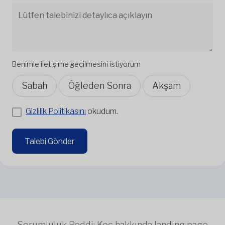
Benimle iletişime geçilmesini istiyorum
Sabah
Öğleden Sonra
Akşam
Gizlilik Politikasını
okudum.
Talebi Gönder
Sorumluluk Reddi: Koç hakkında landing page