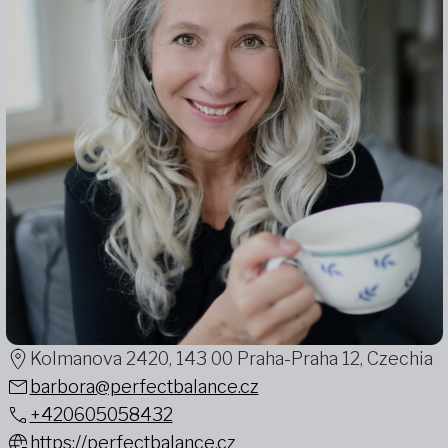
Kolmanova 2420, 143 00 Praha-Praha 12, Czechia
barbora@perfectbalance.cz
+420605058432
https://perfectbalance.cz