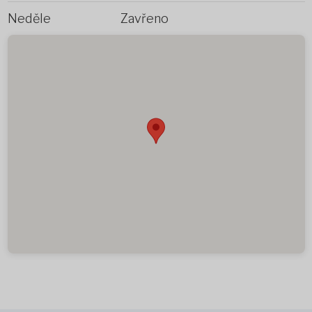
Neděle
Zavřeno