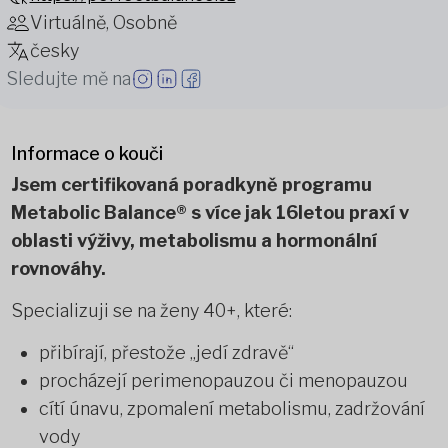
Virtuálně, Osobně
česky
Sledujte mě na
Informace o kouči
Jsem certifikovaná poradkyně programu
Metabolic Balance® s více jak 16letou praxí v
oblasti výživy, metabolismu a hormonální
rovnováhy.
Specializuji se na ženy 40+, které:
přibírají, přestože „jedí zdravě“
procházejí perimenopauzou či menopauzou
cítí únavu, zpomalení metabolismu, zadržování
vody