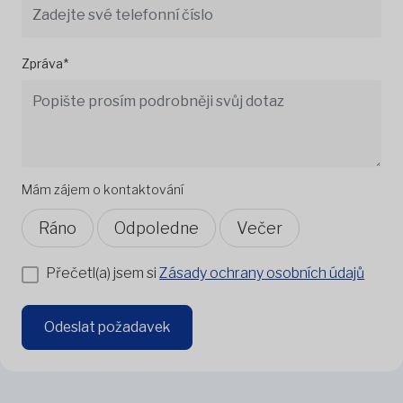
Zpráva*
Mám zájem o kontaktování
Ráno
Odpoledne
Večer
Přečetl(a) jsem si
Zásady ochrany osobních údajů
Odeslat požadavek