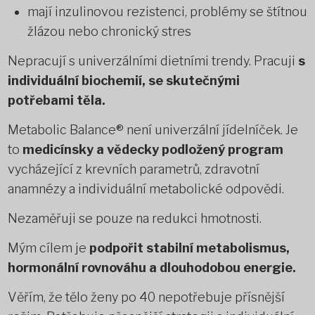
mají inzulinovou rezistenci, problémy se štítnou
žlázou nebo chronický stres
Nepracují s univerzálními dietními trendy. Pracuji
s
individuální biochemií, se skutečnými
potřebami těla.
Metabolic Balance® není univerzální jídelníček. Je
to
medicínsky a vědecky podložený program
vycházející z krevních parametrů, zdravotní
anamnézy a individuální metabolické odpovědi.
Nezaměřuji se pouze na redukci hmotnosti.
Mým cílem je
podpořit stabilní metabolismus,
hormonální rovnováhu a dlouhodobou energie.
Věřím, že tělo ženy po 40 nepotřebuje přísnější