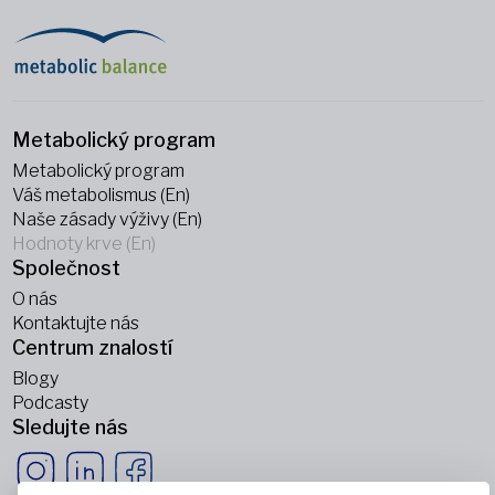
Metabolický program
Metabolický program
Váš metabolismus (En)
Naše zásady výživy (En)
Hodnoty krve (En)
Společnost
O nás
Kontaktujte nás
Centrum znalostí
Blogy
Podcasty
Sledujte nás