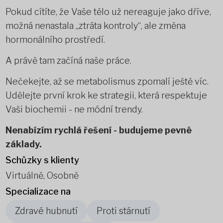
Pokud cítíte, že Vaše tělo už nereaguje jako dříve,
možná nenastala „ztráta kontroly“, ale změna
hormonálního prostředí.
A právě tam začíná naše práce.
Nečekejte, až se metabolismus zpomalí ještě víc.
Udělejte první krok ke strategii, která respektuje
Vaši biochemii - ne módní trendy.
Nenabízím rychlá řešení - budujeme pevné
základy.
Schůzky s klienty
Virtuálně, Osobně
Specializace na
Zdravé hubnutí
Proti stárnutí