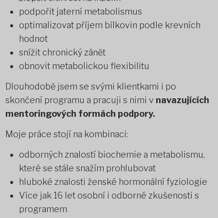
podpořit jaterní metabolismus
optimalizovat příjem bílkovin podle krevních
hodnot
snížit chronický zánět
obnovit metabolickou flexibilitu
Dlouhodobě jsem se svými klientkami i po
skončení programu a pracuji s nimi v
navazujících
mentoringových formách podpory.
Moje práce stojí na kombinaci:
odborných znalostí biochemie a metabolismu,
které se stále snažím prohlubovat
hluboké znalosti ženské hormonální fyziologie
Více jak 16 let osobní i odborné zkušenosti s
programem