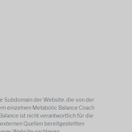
ne Subdomain der Website, die von der
edem einzelnen Metabolic Balance Coach
alance ist nicht verantwortlich für die
 externen Quellen bereitgestellten
serer Website nachlesen.