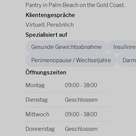
Pantry in Palm Beach on the Gold Coast.
Klientengespräche
Virtuell, Persönlich
Spezialisiert auf
Gesunde Gewichtsabnahme
Insulinre
Perimenopause / Wechseljahre
Darm
Öffnungszeiten
Montag
09:00
-
18:00
Dienstag
Geschlossen
Mittwoch
09:00
-
18:00
Donnerstag
Geschlossen