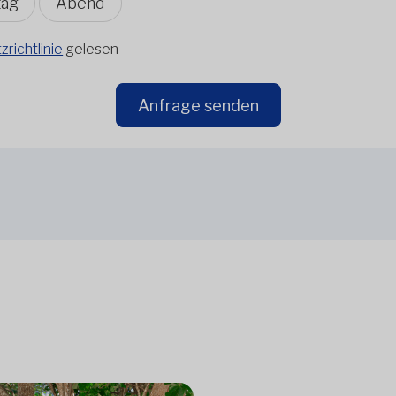
tag
Abend
richtlinie
gelesen
Anfrage senden