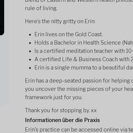
rule of living.
Here’s the nitty gritty on Erin:
Erin lives on the Gold Coast.
Holds a Bachelor in Health Science (Nat
Is a certified meditation teacher with 1
A certified Life & Business Coach with 
Erin is a single mumma to a beautiful dau
Erin has a deep-seated passion for helping o
you uncover the missing pieces of your heal
framework just for you.
Thank you for stopping by. xx
Informationen über die Praxis
Erin's practice can be accessed online via 