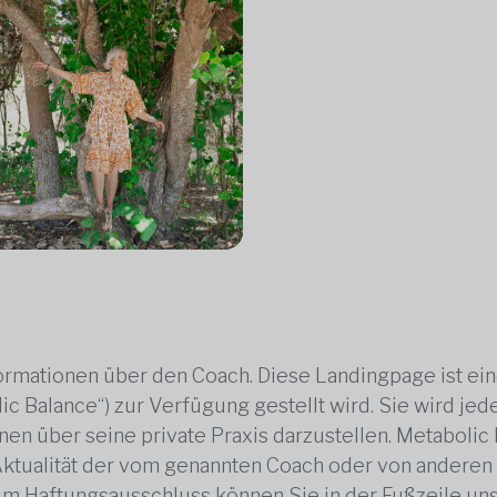
rmationen über den Coach. Diese Landingpage ist ei
ic Balance“) zur Verfügung gestellt wird. Sie wird j
en über seine private Praxis darzustellen. Metabolic B
 Aktualität der vom genannten Coach oder von anderen
zum Haftungsausschluss können Sie in der Fußzeile un