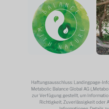
Haftungsausschluss: Landingpage-Info
Metabolic Balance Global AG („Metabol
zur Verfügung gestellt, um Information
Richtigkeit, Zuverlässigkeit oder
Informationen. Details 