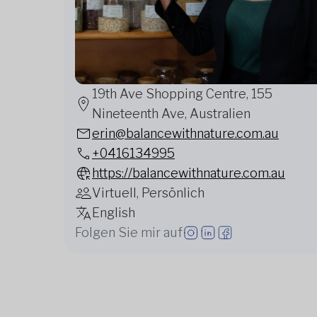
19th Ave Shopping Centre, 155
Nineteenth Ave, Australien
erin@balancewithnature.com.au
+0416134995
https://balancewithnature.com.au
Virtuell, Persönlich
English
Folgen Sie mir auf