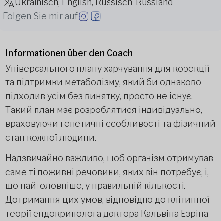
Ukrainisch, English, Russisch-Russland
Folgen Sie mir auf
Informationen über den Coach
Універсального плану харчування для корекції
та підтримки метаболізму, який би однаково
підходив усім без винятку, просто не існує.
Такий план має розроблятися індивідуально,
враховуючи генетичні особливості та фізичний
стан кожної людини.
Надзвичайно важливо, щоб організм отримував
саме ті поживні речовини, яких він потребує, і,
що найголовніше, у правильній кількості.
Дотримання цих умов, відповідно до клітинної
теорії ендокринолога доктора Кальвіна Езріна