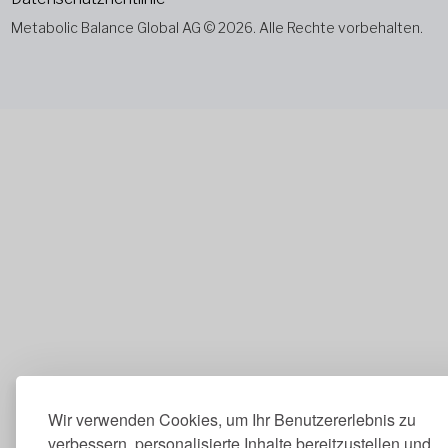
Metabolic Balance Global AG © 2026. Alle Rechte vorbehalten.
Wir verwenden Cookies, um Ihr Benutzererlebnis zu
verbessern, personalisierte Inhalte bereitzustellen und