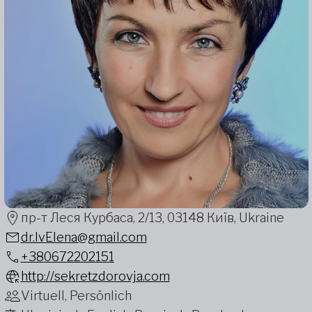
пр-т Леся Курбаса, 2/13, 03148 Київ, Ukraine
dr.IvElena@gmail.com
+380672202151
http://sekretzdorovja.com
Virtuell, Persönlich