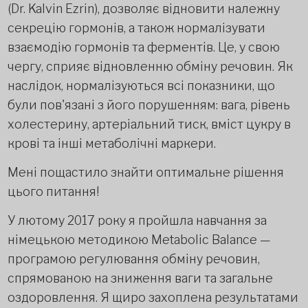
(Dr. Kalvin Ezrin), дозволяє відновити належну
секрецію гормонів, а також нормалізувати
взаємодію гормонів та ферментів. Це, у свою
чергу, сприяє відновленню обміну речовин. Як
наслідок, нормалізуються всі показники, що
були пов'язані з його порушенням: вага, рівень
холестерину, артеріальний тиск, вміст цукру в
крові та інші метаболічні маркери.
Мені пощастило знайти оптимальне рішення
цього питання!
У лютому 2017 року я пройшла навчання за
німецькою методикою Metabolic Balance —
програмою регулювання обміну речовин,
спрямованою на зниження ваги та загальне
оздоровлення. Я щиро захоплена результатами