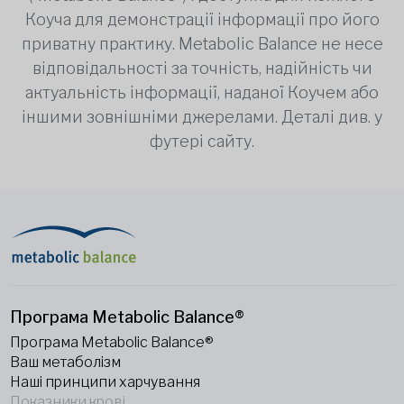
Коуча для демонстрації інформації про його
приватну практику. Metabolic Balance не несе
відповідальності за точність, надійність чи
актуальність інформації, наданої Коучем або
іншими зовнішніми джерелами. Деталі див. у
футері сайту.
Програма Metabolic Balance®
Програма Metabolic Balance®
Ваш метаболізм
Наші принципи харчування
Показники крові