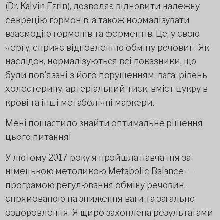
(Dr. Kalvin Ezrin), дозволяє відновити належну
секрецію гормонів, а також нормалізувати
взаємодію гормонів та ферментів. Це, у свою
чергу, сприяє відновленню обміну речовин. Як
наслідок, нормалізуються всі показники, що
були пов'язані з його порушенням: вага, рівень
холестерину, артеріальний тиск, вміст цукру в
крові та інші метаболічні маркери.
Мені пощастило знайти оптимальне рішення
цього питання!
У лютому 2017 року я пройшла навчання за
німецькою методикою Metabolic Balance —
програмою регулювання обміну речовин,
спрямованою на зниження ваги та загальне
оздоровлення. Я щиро захоплена результатами