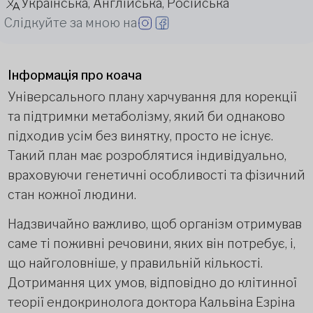
Українська, Англійська, Російська
Слідкуйте за мною на
Інформація про коача
Універсального плану харчування для корекції
та підтримки метаболізму, який би однаково
підходив усім без винятку, просто не існує.
Такий план має розроблятися індивідуально,
враховуючи генетичні особливості та фізичний
стан кожної людини.
Надзвичайно важливо, щоб організм отримував
саме ті поживні речовини, яких він потребує, і,
що найголовніше, у правильній кількості.
Дотримання цих умов, відповідно до клітинної
теорії ендокринолога доктора Кальвіна Езріна