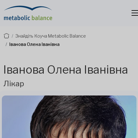
Знайдіть Коуча Metabolic Balance
Іванова Олена Іванівна
Іванова Олена Іванівна
Лікар