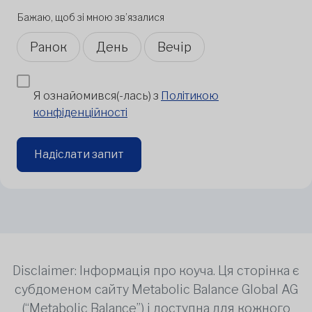
Бажаю, щоб зі мною зв’язалися
Ранок
День
Вечір
Я ознайомився(-лась) з
Політикою
конфіденційності
Надіслати запит
Disclaimer: Інформація про коуча. Ця сторінка є
субдоменом сайту Metabolic Balance Global AG
(“Metabolic Balance”) і доступна для кожного