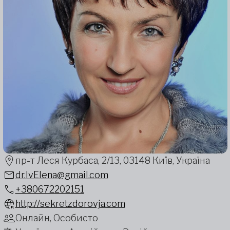
пр-т Леся Курбаса, 2/13, 03148 Київ, Україна
dr.IvElena@gmail.com
+380672202151
http://sekretzdorovja.com
Онлайн, Особисто