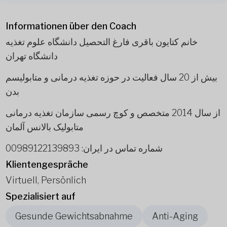
Informationen über den Coach
خانم کتایون باقری فارغ التحصیل دانشگاه علوم تغذیه
دانشگاه تهران
بیش از 20 سال فعالیت در حوزه تغذیه درمانی و متابولیسم
بدن
از سال 2014 متخصص و کوچ رسمی سازمان تغذیه درمانی
متابولیک بالانس آلمان
شماره تماس در ایران: 00989122139893
Klientengespräche
Virtuell, Persönlich
Spezialisiert auf
Gesunde Gewichtsabnahme
Anti-Aging