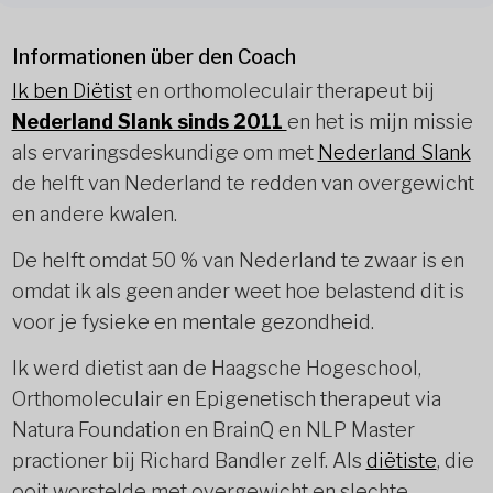
Informationen über den Coach
Ik ben Diëtist
en orthomoleculair therapeut bij
Nederland Slank sinds 2011
en het is mijn missie
als ervaringsdeskundige om met
Nederland Slank
de helft van Nederland te redden van overgewicht
en andere kwalen.
De helft omdat 50 % van Nederland te zwaar is en
omdat ik als geen ander weet hoe belastend dit is
voor je fysieke en mentale gezondheid.
Ik werd dietist aan de Haagsche Hogeschool,
Orthomoleculair en Epigenetisch therapeut via
Natura Foundation en BrainQ en NLP Master
practioner bij Richard Bandler zelf. Als
diëtiste
, die
ooit worstelde met overgewicht en slechte