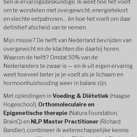
ben ik ervaringsdeskundige. Ik weet hoe het voelt
om te worstelen met overgewicht, energietekort
en slechte eetpatronen… én hoe het voelt om daar
definitief afscheid van te nemen.
Mijn missie? De helft van Nederland bevrijden van
overgewicht en de klachten die daarbij horen.
Waarom de helft? Omdat 50% van de
Nederlanders te zwaar is — en ik uit eigen ervaring
weet hoeveel beter je je voelt als je lichaam en
hormoonhuishouding weer in balans zijn.
Met opleidingen in
Voeding & Diëtetiek
(Haagse
Hogeschool),
Orthomoleculaire en
Epigenetische therapie
(Natura Foundation,
BrainQ) en
NLP Master Practitioner
(Richard
Bandler), combineer ik wetenschappelijke kennis