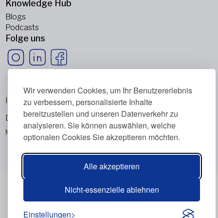
Knowledge Hub
Blogs
Podcasts
Folge uns
Wir verwenden Cookies, um Ihr Benutzererlebnis
Impressum
zu verbessern, personalisierte Inhalte
bereitzustellen und unseren Datenverkehr zu
Datenschutzrichtlinie
analysieren. Sie können auswählen, welche
Metabolic Balance Global AG © 2026. Alle Rechte vorbehalten.
optionalen Cookies Sie akzeptieren möchten.
Alle akzeptieren
Nicht-essenzielle ablehnen
Einstellungen