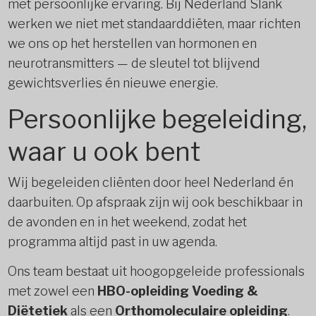
met persoonlijke ervaring. Bij Nederland Slank
werken we niet met standaarddiëten, maar richten
we ons op het herstellen van hormonen en
neurotransmitters — de sleutel tot blijvend
gewichtsverlies én nieuwe energie.
Persoonlijke begeleiding,
waar u ook bent
Wij begeleiden cliënten door heel Nederland én
daarbuiten. Op afspraak zijn wij ook beschikbaar in
de avonden en in het weekend, zodat het
programma altijd past in uw agenda.
Ons team bestaat uit hoogopgeleide professionals
met zowel een
HBO-opleiding Voeding &
Diëtetiek
als een
Orthomoleculaire opleiding
.