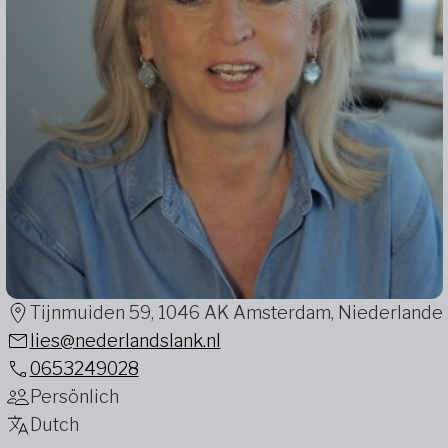
Tijnmuiden 59, 1046 AK Amsterdam, Niederlande
lies@nederlandslank.nl
0653249028
Persönlich
Dutch