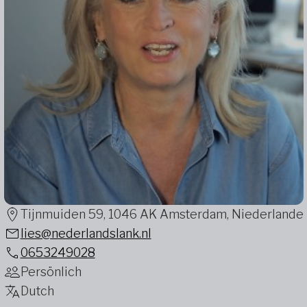
Tijnmuiden 59, 1046 AK Amsterdam, Niederlande
lies@nederlandslank.nl
0653249028
Persönlich
Dutch