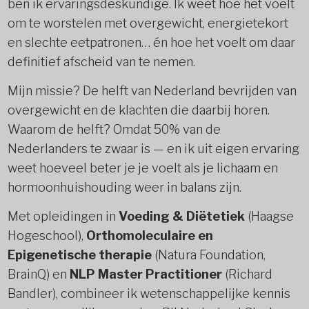
ben ik ervaringsdeskundige. Ik weet hoe het voelt
om te worstelen met overgewicht, energietekort
en slechte eetpatronen… én hoe het voelt om daar
definitief afscheid van te nemen.
Mijn missie? De helft van Nederland bevrijden van
overgewicht en de klachten die daarbij horen.
Waarom de helft? Omdat 50% van de
Nederlanders te zwaar is — en ik uit eigen ervaring
weet hoeveel beter je je voelt als je lichaam en
hormoonhuishouding weer in balans zijn.
Met opleidingen in
Voeding & Diëtetiek
(Haagse
Hogeschool),
Orthomoleculaire en
Epigenetische therapie
(Natura Foundation,
BrainQ) en
NLP Master Practitioner
(Richard
Bandler), combineer ik wetenschappelijke kennis