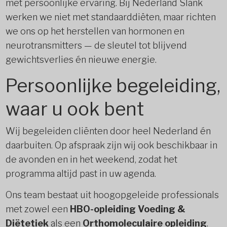
met persoonlijke ervaring. Bij Nederland Slank
werken we niet met standaarddiëten, maar richten
we ons op het herstellen van hormonen en
neurotransmitters — de sleutel tot blijvend
gewichtsverlies én nieuwe energie.
Persoonlijke begeleiding,
waar u ook bent
Wij begeleiden cliënten door heel Nederland én
daarbuiten. Op afspraak zijn wij ook beschikbaar in
de avonden en in het weekend, zodat het
programma altijd past in uw agenda.
Ons team bestaat uit hoogopgeleide professionals
met zowel een
HBO-opleiding Voeding &
Diëtetiek
als een
Orthomoleculaire opleiding
.