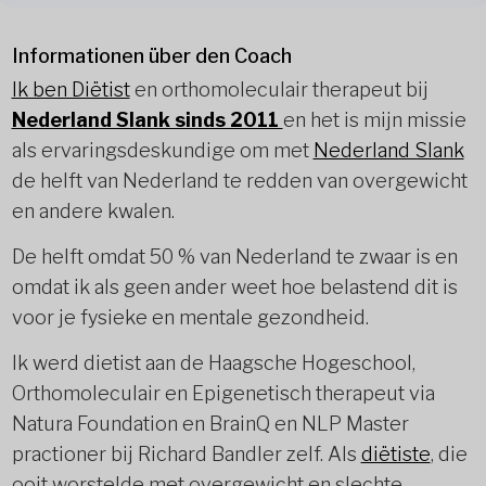
Informationen über den Coach
Ik ben Diëtist
en orthomoleculair therapeut bij
Nederland Slank sinds 2011
en het is mijn missie
als ervaringsdeskundige om met
Nederland Slank
de helft van Nederland te redden van overgewicht
en andere kwalen.
De helft omdat 50 % van Nederland te zwaar is en
omdat ik als geen ander weet hoe belastend dit is
voor je fysieke en mentale gezondheid.
Ik werd dietist aan de Haagsche Hogeschool,
Orthomoleculair en Epigenetisch therapeut via
Natura Foundation en BrainQ en NLP Master
practioner bij Richard Bandler zelf. Als
diëtiste
, die
ooit worstelde met overgewicht en slechte