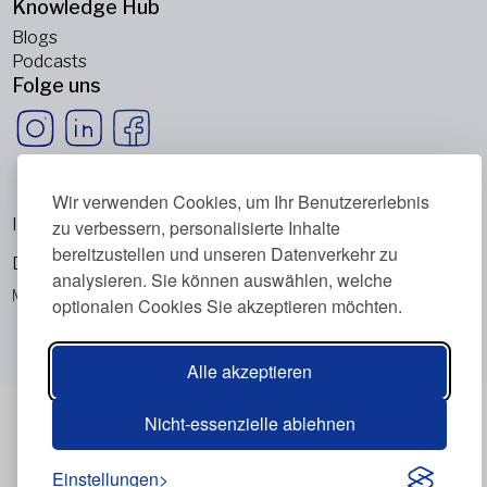
Knowledge Hub
Blogs
Podcasts
Folge uns
Wir verwenden Cookies, um Ihr Benutzererlebnis
Impressum
zu verbessern, personalisierte Inhalte
bereitzustellen und unseren Datenverkehr zu
Datenschutzrichtlinie
analysieren. Sie können auswählen, welche
Metabolic Balance Global AG © 2026. Alle Rechte vorbehalten.
optionalen Cookies Sie akzeptieren möchten.
Alle akzeptieren
Nicht-essenzielle ablehnen
Einstellungen