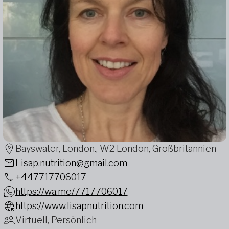
Bayswater, London., W2 London, Großbritannien
Lisap.nutrition@gmail.com
+447717706017
https://wa.me/7717706017
https://www.lisapnutrition.com
Virtuell, Persönlich