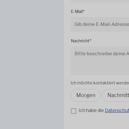
E-Mail*
Nachricht*
Ich möchte kontaktiert werde
Morgen
Nachmit
Ich habe die
Datenschutz