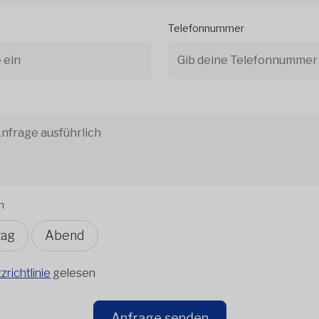
Telefonnummer
n
tag
Abend
richtlinie
gelesen
Anfrage senden