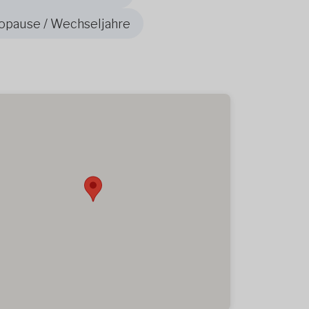
opause / Wechseljahre