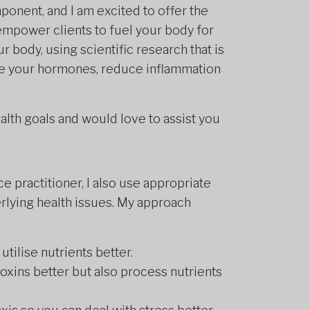
mponent, and I am excited to offer the
empower clients to fuel your body for
r body, using scientific research that is
ce your hormones, reduce inflammation
ealth goals and would love to assist you
e practitioner, I also use appropriate
erlying health issues. My approach
utilise nutrients better.
toxins better but also process nutrients