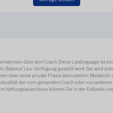
rmationen über den Coach. Diese Landingpage ist ei
ic Balance“) zur Verfügung gestellt wird. Sie wird j
en über seine private Praxis darzustellen. Metabolic B
 Aktualität der vom genannten Coach oder von anderen
zum Haftungsausschluss können Sie in der Fußzeile un