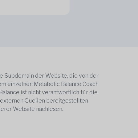
ne Subdomain der Website, die von der
edem einzelnen Metabolic Balance Coach
alance ist nicht verantwortlich für die
 externen Quellen bereitgestellten
serer Website nachlesen.