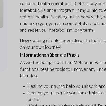
cause of health conditions. Diet is a key co
Metabolic Balance Program in my clinic, to 
optimal health. By eating in harmony with you
unique to you, you can completely rebalan
and reset your metabolism long term.
I love seeing clients move closer to their h
on your own journey!
Informationen über die Praxis
As well as being a certified Metabolic Balanc
functional testing tools to uncover any und
includes:
Healing your gut to help you absorb and 
Healing your liver so you can eliminate 
better.