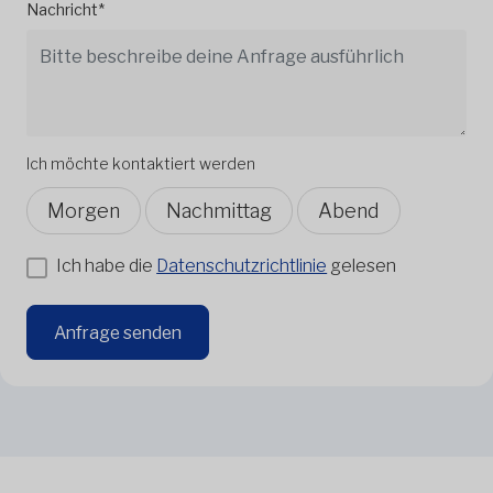
Nachricht*
Ich möchte kontaktiert werden
Morgen
Nachmittag
Abend
Ich habe die
Datenschutzrichtlinie
gelesen
Anfrage senden