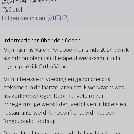
Virtuell, Persönlich
Dutch
Folgen Sie mir auf
Informationen über den Coach
Mijn naam is Karen Pereboom en sinds 2017 ben ik
als orthomoleculair therapeut werkzaam in mijn
eigen praktijk Ortho Vitae.
Mijn interesse in voeding en gezondheid is
gekomen in de laatste jaren dat ik werkzaam was
als verkeersvlieger. Door het vele reizen,
onregelmatige werktijden, verblijven in hotels en
restaurants, werd ik geconfronteerd met een
“ongezonde” leefstijl.
De zoektocht naar een goede balans bleek een