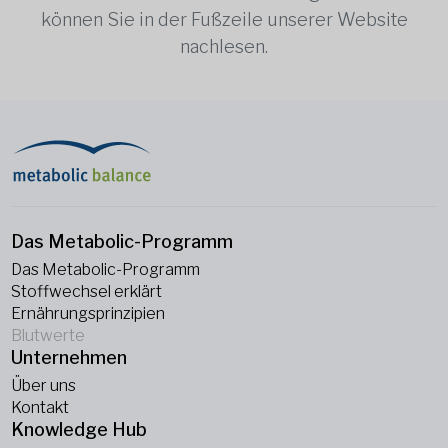
können Sie in der Fußzeile unserer Website
nachlesen.
Das Metabolic-Programm
Das Metabolic-Programm
Stoffwechsel erklärt
Ernährungsprinzipien
Blutwerte
Unternehmen
Über uns
Kontakt
Knowledge Hub