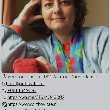
Verdronkenoord, 1811 Alkmaar, Niederlande
info@orthovitae.nl
+0614349082
https://wa.me/31614349082
https://www.orthovitae.nl