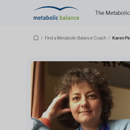
The Metaboli
Find a Metabolic Balance Coach
Karen P