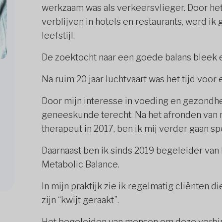
werkzaam was als verkeersvlieger. Door het
verblijven in hotels en restaurants, werd 
leefstijl.
De zoektocht naar een goede balans bleek e
Na ruim 20 jaar luchtvaart was het tijd voor 
Door mijn interesse in voeding en gezondhe
geneeskunde terecht. Na het afronden van m
therapeut in 2017, ben ik mij verder gaan s
Daarnaast ben ik sinds 2019 begeleider va
Metabolic Balance.
In mijn praktijk zie ik regelmatig cliënten 
zijn “kwijt geraakt”.
Het begeleiden van mensen om deze verbin