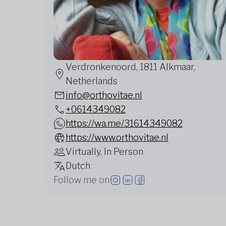
Verdronkenoord, 1811 Alkmaar,
Netherlands
info@orthovitae.nl
+0614349082
https://wa.me/31614349082
https://www.orthovitae.nl
Virtually, In Person
Dutch
Follow me on