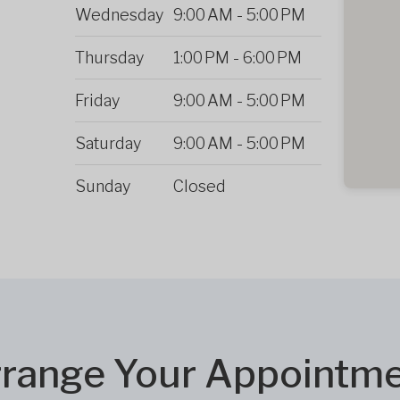
Wednesday
9:00 AM
-
5:00 PM
Thursday
1:00 PM
-
6:00 PM
Friday
9:00 AM
-
5:00 PM
Saturday
9:00 AM
-
5:00 PM
Sunday
Closed
range Your Appointm