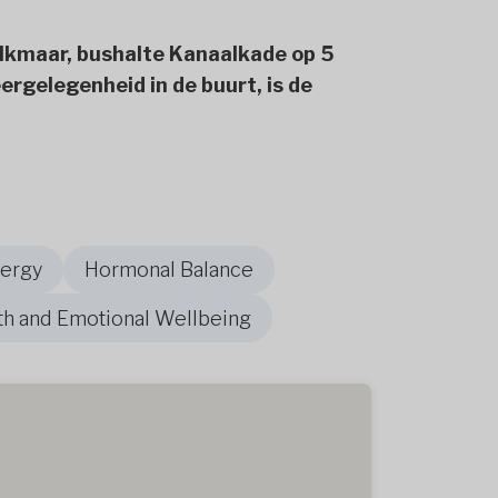
lkmaar, bushalte Kanaalkade op 5
rgelegenheid in de buurt, is de
nergy
Hormonal Balance
th and Emotional Wellbeing