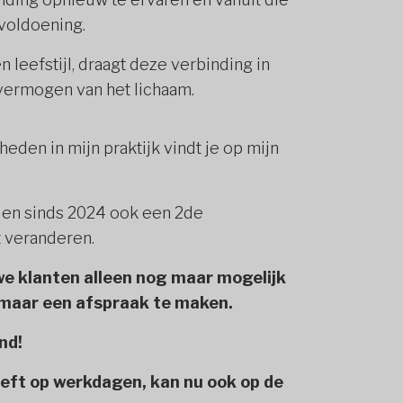
 voldoening.
 leefstijl, draagt deze verbinding in
 vermogen van het lichaam.
den in mijn praktijk vindt je op mijn
d en sinds 2024 ook een 2de
t veranderen.
we klanten alleen nog maar mogelijk
kmaar een afspraak te maken.
nd!
heeft op werkdagen, kan nu ook op de