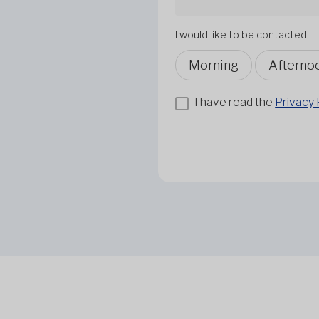
I would like to be contacted
Morning
Afterno
I have read the
Privacy 