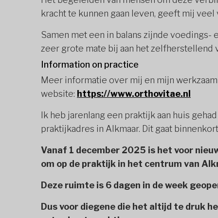
kracht te kunnen gaan leven, geeft mij veel
Samen met een in balans zijnde voedings- en
zeer grote mate bij aan het zelfherstellend
Information on practice
Meer informatie over mij en mijn werkzaamhe
website:
https://www.orthovitae.nl
Ik heb jarenlang een praktijk aan huis geha
praktijkadres in Alkmaar. Dit gaat binnenkor
Vanaf 1 december 2025 is het voor nieu
om op de praktijk in het centrum van Al
Deze ruimte is 6 dagen in de week geope
Dus voor diegene die het altijd te druk 