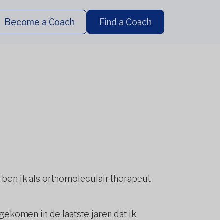
Become a Coach
Find a Coach
ben ik als orthomoleculair therapeut
.
gekomen in de laatste jaren dat ik