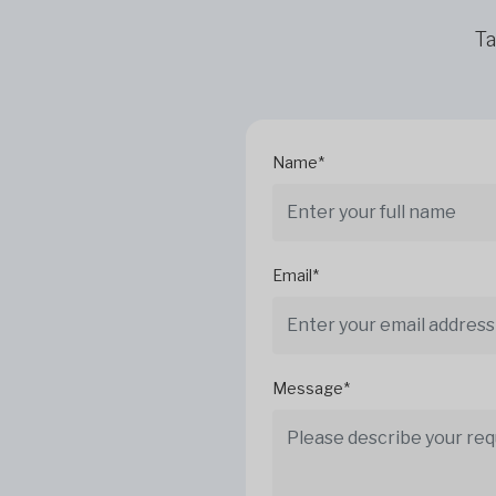
Ta
Name*
Email*
Message*