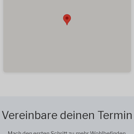
Vereinbare deinen Termin
Mach den ersten Schritt zu mehr Wohlbefinden,