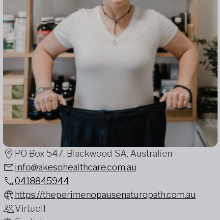
PO Box 547, Blackwood SA, Australien
info@akesohealthcare.com.au
0418845944
https://theperimenopausenaturopath.com.au
Virtuell