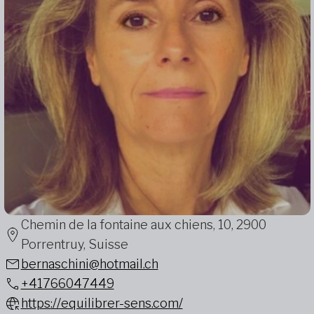
Chemin de la fontaine aux chiens, 10, 2900
Porrentruy, Suisse
bernaschini@hotmail.ch
+41766047449
https://equilibrer-sens.com/