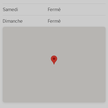
Samedi
Fermé
Dimanche
Fermé