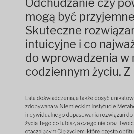
Odchudzanie czy po
mogą być przyjemne 
Skuteczne rozwiązan
intuicyjne i co najw
do wprowadzenia w
codziennym życiu. Z 
Lata doświadczenia, a także dosyć unikato
zdobywana w Niemieckim Instytucie Metabo
indywidualnego dopasowania rozwiązań do T
życia, tego co lubisz, a czego nie oraz Two
otaczającym Cię życiem, które często obfitu