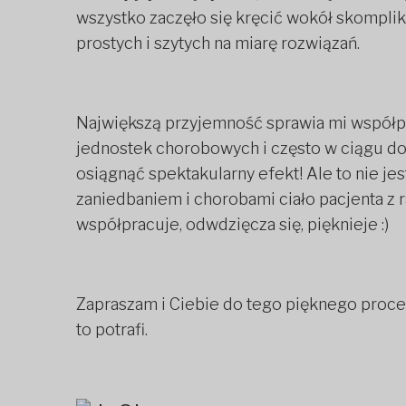
wszystko zaczęło się kręcić wokół skompli
prostych i szytych na miarę rozwiązań.
Największą przyjemność sprawia mi współpra
jednostek chorobowych i często w ciągu dos
osiągnąć spektakularny efekt! Ale to nie je
zaniedbaniem i chorobami ciało pacjenta z 
współpracuje, odwdzięcza się, pięknieje :)
Zapraszam i Ciebie do tego pięknego proces
to potrafi.