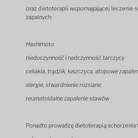
oraz dietoterapii wspomagającej leczenie 
zapalnych:
Hashimoto
niedoczynność i nadczynność tarczycy
celiakia, trądzik, łuszczyca, atopowe zapale
alergie, stwardnienie rozsiane
reumatoidalne zapalenie stawów
Ponadto prowadzę dietoterapią schorzenia t