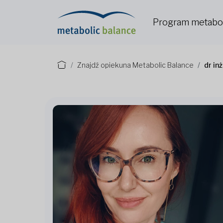
Program metabo
Znajdź opiekuna Metabolic Balance
dr in