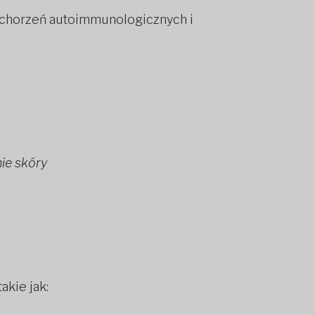
schorzeń autoimmunologicznych i
nie skóry
akie jak: