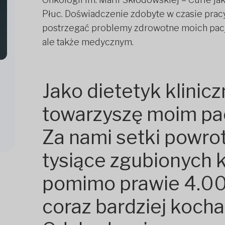
Płuc. Doświadczenie zdobyte w czasie prac
postrzegać problemy zdrowotne moich pacj
ale także medycznym.
Jako dietetyk klini
towarzyszę moim pac
Za nami setki powro
tysiące zgubionych k
pomimo prawie 4.00
coraz bardziej koch