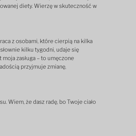
kowanej diety. Wierzę w skuteczność w
ca z osobami, które cierpią na kilka
łownie kilku tygodni, udaje się
st moja zasługa – to umęczone
radością przyjmuje zmianę,
u. Wiem, że dasz radę, bo Twoje ciało