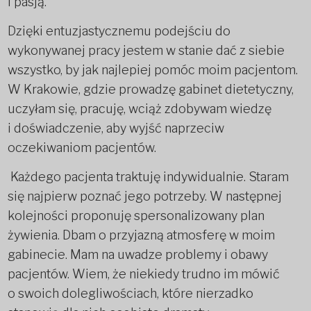
i pasją.
Dzięki entuzjastycznemu podejściu do
wykonywanej pracy jestem w stanie dać z siebie
wszystko, by jak najlepiej pomóc moim pacjentom.
W Krakowie, gdzie prowadzę gabinet dietetyczny,
uczyłam się, pracuję, wciąż zdobywam wiedzę
i doświadczenie, aby wyjść naprzeciw
oczekiwaniom pacjentów.
Każdego pacjenta traktuję indywidualnie. Staram
się najpierw poznać jego
potrzeby. W następnej
kolejności proponuję spersonalizowany plan
żywienia. Dbam o przyjazną atmosferę w moim
gabinecie. Mam na uwadze problemy i obawy
pacjentów. Wiem, że niekiedy trudno im mówić
o swoich dolegliwościach, które nierzadko