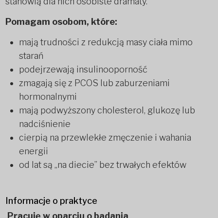
stanowią dla nich osobiste dramaty.
Pomagam osobom, które:
mają trudności z redukcją masy ciała mimo
starań
podejrzewają insulinooporność
zmagają się z PCOS lub zaburzeniami
hormonalnymi
mają podwyższony cholesterol, glukozę lub
nadciśnienie
cierpią na przewlekłe zmęczenie i wahania
energii
od lat są „na diecie” bez trwałych efektów
Informacje o praktyce
Pracuję w oparciu o badania