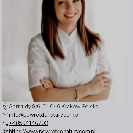
Gertrudy 8/6, 31-046 Kraków, Polska
info@powrotdonatury.com.pl
+48504146700
https://www.powrotdonatury.com.pl