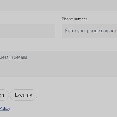
Phone number
on
Evening
Policy