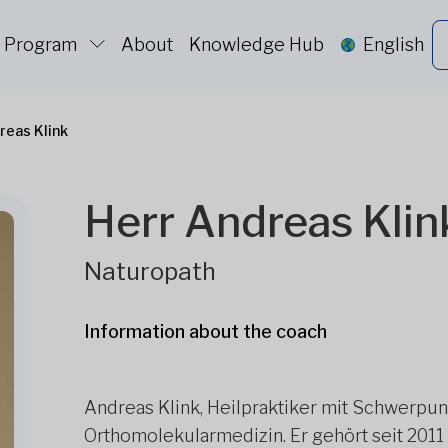
c Program
About
Knowledge Hub
English
reas Klink
Herr Andreas Klin
Naturopath
Information about the coach
Andreas Klink, Heilpraktiker mit Schwerpu
Orthomolekularmedizin. Er gehört seit 201