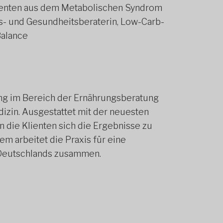
lienten aus dem Metabolischen Syndrom
gs- und Gesundheitsberaterin, Low-Carb-
Balance
ung im Bereich der Ernährungsberatung
zin.‍ Ausgestattet mit der neuesten
die Klienten sich die Ergebnisse zu
m arbeitet die Praxis für eine
 Deutschlands zusammen.