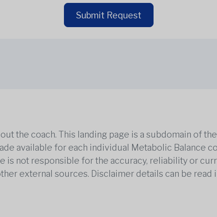
Submit Request
out the coach. This landing page is a subdomain of t
 made available for each individual Metabolic Balance c
is not responsible for the accuracy, reliability or cu
other external sources. Disclaimer details can be read i