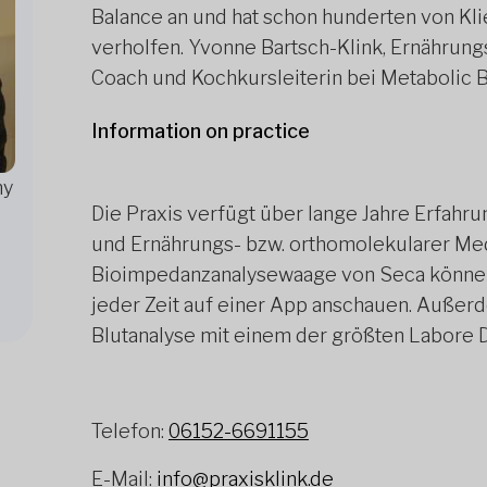
Balance an und hat schon hunderten von K
verholfen. Yvonne Bartsch-Klink, Ernährun
Coach und Kochkursleiterin bei Metabolic 
Information on practice
ny
Die Praxis verfügt über lange Jahre Erfahr
und Ernährungs- bzw. orthomolekularer Medi
Bioimpedanzanalysewaage von Seca können 
jeder Zeit auf einer App anschauen. Außerde
Blutanalyse mit einem der größten Labore
Telefon:
06152-6691155
E-Mail:
info@praxisklink.de