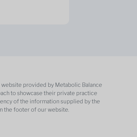
he website provided by Metabolic Balance
oach to showcase their private practice
rrency of the information supplied by the
n the footer of our website.