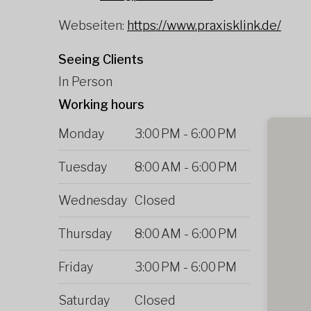
Webseiten:
https://www.praxisklink.de/
Seeing Clients
In Person
Working hours
Monday
3:00 PM
-
6:00 PM
Tuesday
8:00 AM
-
6:00 PM
Wednesday
Closed
Thursday
8:00 AM
-
6:00 PM
Friday
3:00 PM
-
6:00 PM
Saturday
Closed