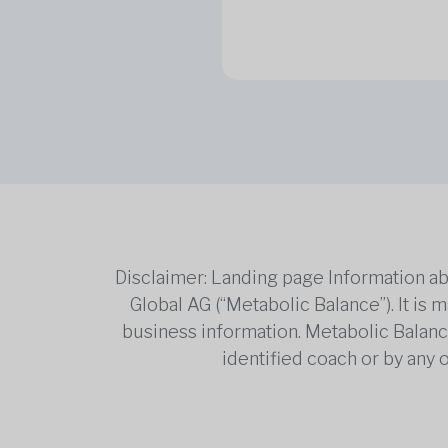
Disclaimer: Landing page Information ab
Global AG (“Metabolic Balance”). It is
business information. Metabolic Balance 
identified coach or by any 