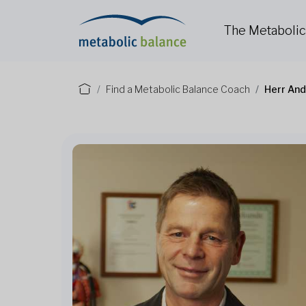
The Metaboli
Find a Metabolic Balance Coach
Herr And