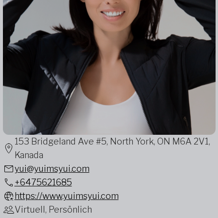
153 Bridgeland Ave #5, North York, ON M6A 2V1,
Kanada
yui@yuimsyui.com
+6475621685
https://www.yuimsyui.com
Virtuell, Persönlich