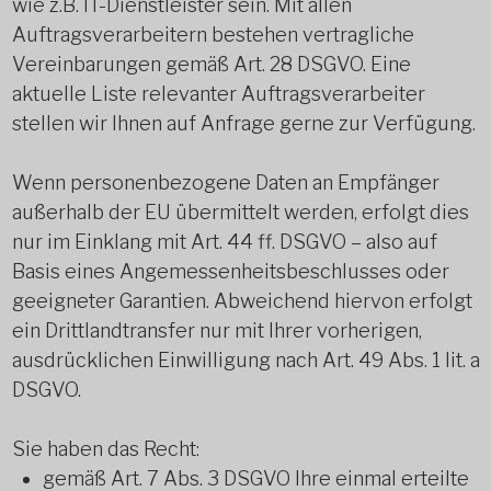
wie z.B. IT-Dienstleister sein. Mit allen
Auftragsverarbeitern bestehen vertragliche
Vereinbarungen gemäß Art. 28 DSGVO. Eine
aktuelle Liste relevanter Auftragsverarbeiter
stellen wir Ihnen auf Anfrage gerne zur Verfügung.
Wenn personenbezogene Daten an Empfänger
außerhalb der EU übermittelt werden, erfolgt dies
nur im Einklang mit Art. 44 ff. DSGVO – also auf
Basis eines Angemessenheitsbeschlusses oder
geeigneter Garantien. Abweichend hiervon erfolgt
ein Drittlandtransfer nur mit Ihrer vorherigen,
ausdrücklichen Einwilligung nach Art. 49 Abs. 1 lit. a
DSGVO.
Sie haben das Recht:
gemäß Art. 7 Abs. 3 DSGVO Ihre einmal erteilte