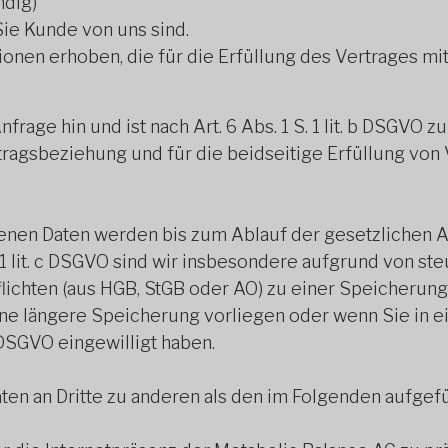
ndig)
ie Kunde von uns sind.
nen erhoben, die für die Erfüllung des Vertrages mit
nfrage hin und ist nach Art. 6 Abs. 1 S. 1 lit. b DSGVO
agsbeziehung und für die beidseitige Erfüllung von 
nen Daten werden bis zum Ablauf der gesetzlichen A
S.1 lit. c DSGVO sind wir insbesondere aufgrund von st
hten (aus HGB, StGB oder AO) zu einer Speicherung v
ine längere Speicherung vorliegen oder wenn Sie in 
a DSGVO eingewilligt haben.
ten an Dritte zu anderen als den im Folgenden aufgefüh