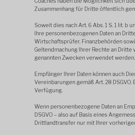
Coaches haben die Möglichkeit sich übe
Zusammenhang für Dritte öffentlich gema
Soweit dies nach Art. 6 Abs. 1 S. 1 lit.
Ihre personenbezogenen Daten an Dritt
Wirtschaftsprüfer, Finanzbehörden sowi
Geltendmachung Ihrer Rechte an Dritte 
genannten Zwecken verwendet werden.
Empfänger Ihrer Daten können auch Dienst
Vereinbarungen gemäß Art. 28 DSGVO. Ein
Verfügung.
Wenn personenbezogene Daten an Empfäng
DSGVO – also auf Basis eines Angemess
Drittlandtransfer nur mit Ihrer vorherige