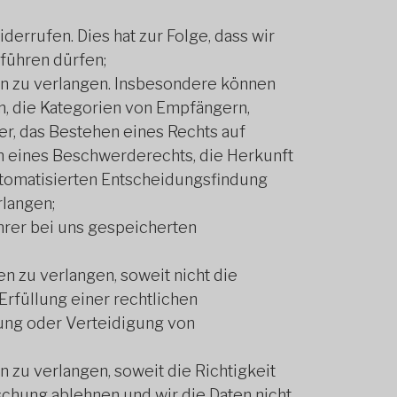
derrufen. Dies hat zur Folge, dass wir
tführen dürfen;
n zu verlangen. Insbesondere können
, die Kategorien von Empfängern,
r, das Bestehen eines Rechts auf
n eines Beschwerderechts, die Herkunft
automatisierten Entscheidungsfindung
rlangen;
hrer bei uns gespeicherten
 zu verlangen, soweit nicht die
rfüllung einer rechtlichen
ung oder Verteidigung von
zu verlangen, soweit die Richtigkeit
öschung ablehnen und wir die Daten nicht