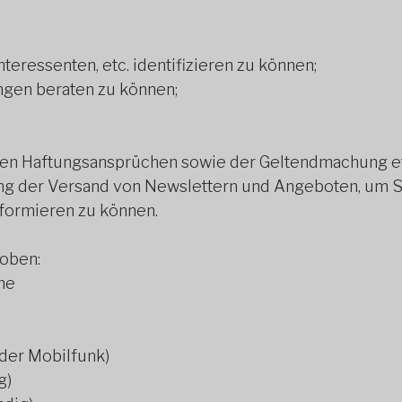
teressenten, etc. identifizieren zu können;
gen beraten zu können;
nden Haftungsansprüchen sowie der Geltendmachung e
ng der Versand von Newslettern und Angeboten, um S
formieren zu können.
oben:
me
der Mobilfunk)
g)