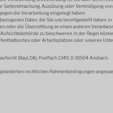
zur Geltendmachung, Ausübung oder Verteidigung von
egen die Verarbeitung eingelegt haben;
zogenen Daten, die Sie uns bereitgestellt haben, in
en oder die Übermittlung an einen anderen Verantwor
Aufsichtsbehörde zu beschweren. In der Regel können 
fenthaltsortes oder Arbeitsplatzes oder unseres Unt
ufsicht (BayLDA), Postfach 1349, D-91504 Ansbach.
 geänderten rechtlichen Rahmenbedingungen angepas