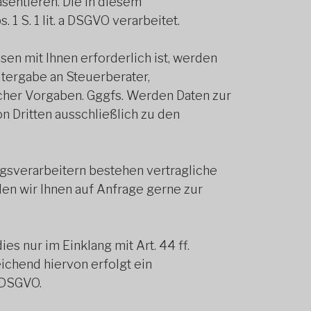
sentieren. Die in diesem
 S. 1 lit. a DSGVO verarbeitet.
ssen mit Ihnen erforderlich ist, werden
tergabe an Steuerberater,
icher Vorgaben. Gggfs. Werden Daten zur
 Dritten ausschließlich zu den
ragsverarbeitern bestehen vertragliche
len wir Ihnen auf Anfrage gerne zur
 nur im Einklang mit Art. 44 ff.
chend hiervon erfolgt ein
a DSGVO.