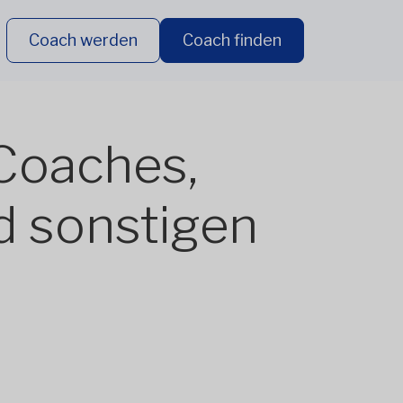
Coach werden
Coach finden
Coaches,
nd sonstigen