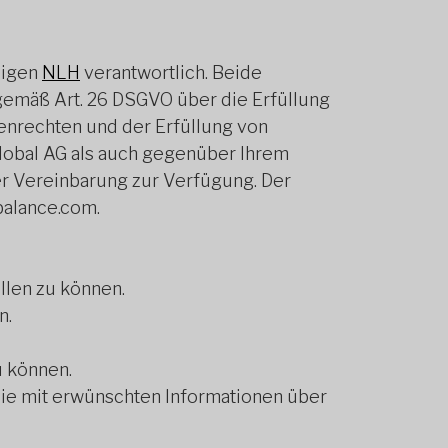
ligen
NLH
verantwortlich. Beide
gemäß Art. 26 DSGVO über die Erfüllung
enrechten und der Erfüllung von
lobal AG als auch gegenüber Ihrem
er Vereinbarung zur Verfügung. Der
balance.com.
llen zu können.
n.
u können.
ie mit erwünschten Informationen über