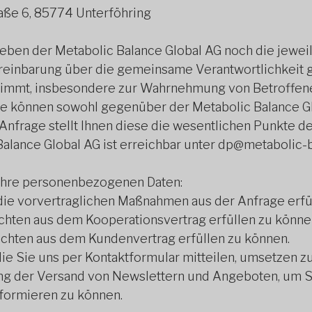
raße 6, 85774 Unterföhring
eben der Metabolic Balance Global AG noch die jewei
ereinbarung über die gemeinsame Verantwortlichkeit 
stimmt, insbesondere zur Wahrnehmung von Betroffen
hte können sowohl gegenüber der Metabolic Balance G
nfrage stellt Ihnen diese die wesentlichen Punkte d
alance Global AG ist erreichbar unter dp@metabolic-
 Ihre personenbezogenen Daten:
ie vorvertraglichen Maßnahmen aus der Anfrage erfü
chten aus dem Kooperationsvertrag erfüllen zu könne
chten aus dem Kundenvertrag erfüllen zu können.
ie Sie uns per Kontaktformular mitteilen, umsetzen z
ng der Versand von Newslettern und Angeboten, um S
formieren zu können.