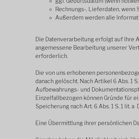
ggf. Geburtsdatum (wenn notwe
Rechnungs-, Lieferdaten, wenn S
Außerdem werden alle Informatio
Die Datenverarbeitung erfolgt auf Ihre A
angemessene Bearbeitung unserer Vertr
erforderlich.
Die von uns erhobenen personenbezoge
danach gelöscht. Nach Artikel 6 Abs. 1 
Aufbewahrungs- und Dokumentationspflic
Einzelfallbezogen können Gründe für e
Speicherung nach Art. 6 Abs. 1 S. 1 lit. 
Eine Übermittlung ihrer persönlichen Da