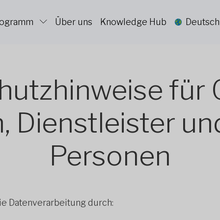
Programm
Über uns
Knowledge Hub
Deutsch
hutzhinweise für 
, Dienstleister u
Personen
ie Datenverarbeitung durch: