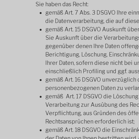
Sie haben das Recht:
gemäß Art. 7 Abs. 3 DSGVO Ihre einma
die Datenverarbeitung, die auf diese
gemäß Art. 15 DSGVO Auskunft über
Sie Auskunft über die Verarbeitun
gegenüber denen Ihre Daten offenge
Berichtigung, Löschung, Einschränk
Ihrer Daten, sofern diese nicht bei
einschließlich Profiling und ggf. au
gemäß Art. 16 DSGVO unverzüglich d
personenbezogenen Daten zu verla
gemäß Art. 17 DSGVO die Löschung I
Verarbeitung zur Ausübung des Rech
Verpflichtung, aus Gründen des öff
Rechtsansprüchen erforderlich ist;
gemäß Art. 18 DSGVO die Einschränk
der Daten von Ihnen bestritten wird