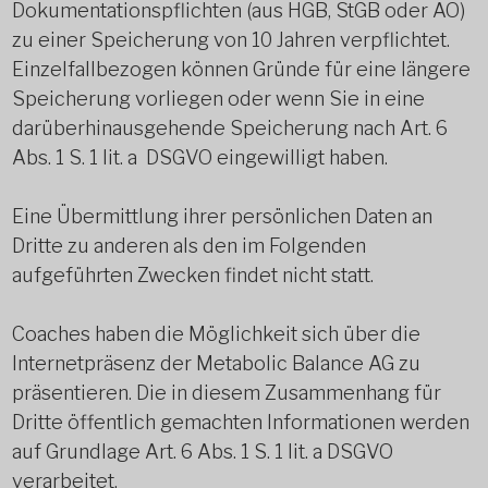
Dokumentationspflichten (aus HGB, StGB oder AO)
zu einer Speicherung von 10 Jahren verpflichtet.
Einzelfallbezogen können Gründe für eine längere
Speicherung vorliegen oder wenn Sie in eine
darüberhinausgehende Speicherung nach Art. 6
Abs. 1 S. 1 lit. a DSGVO eingewilligt haben.
Eine Übermittlung ihrer persönlichen Daten an
Dritte zu anderen als den im Folgenden
aufgeführten Zwecken findet nicht statt.
Coaches haben die Möglichkeit sich über die
Internetpräsenz der Metabolic Balance AG zu
präsentieren. Die in diesem Zusammenhang für
Dritte öffentlich gemachten Informationen werden
auf Grundlage Art. 6 Abs. 1 S. 1 lit. a DSGVO
verarbeitet.