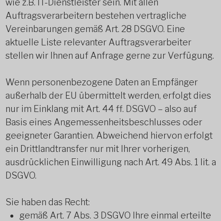
wie z.B. IT-Dienstleister sein. Mit allen
Auftragsverarbeitern bestehen vertragliche
Vereinbarungen gemäß Art. 28 DSGVO. Eine
aktuelle Liste relevanter Auftragsverarbeiter
stellen wir Ihnen auf Anfrage gerne zur Verfügung.
Wenn personenbezogene Daten an Empfänger
außerhalb der EU übermittelt werden, erfolgt dies
nur im Einklang mit Art. 44 ff. DSGVO – also auf
Basis eines Angemessenheitsbeschlusses oder
geeigneter Garantien. Abweichend hiervon erfolgt
ein Drittlandtransfer nur mit Ihrer vorherigen,
ausdrücklichen Einwilligung nach Art. 49 Abs. 1 lit. a
DSGVO.
Sie haben das Recht:
gemäß Art. 7 Abs. 3 DSGVO Ihre einmal erteilte