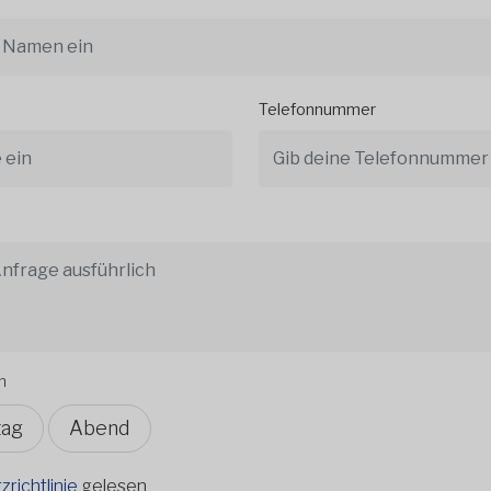
Telefonnummer
n
tag
Abend
richtlinie
gelesen