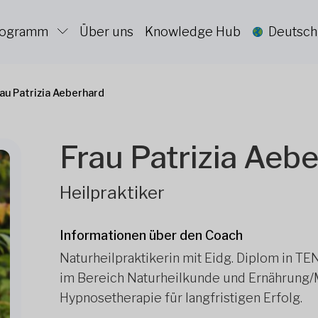
Programm
Über uns
Knowledge Hub
Deutsch
au Patrizia Aeberhard
Frau Patrizia Aeb
Heilpraktiker
Informationen über den Coach
Naturheilpraktikerin mit Eidg. Diplom in TEN
im Bereich Naturheilkunde und Ernährung/
Hypnosetherapie für langfristigen Erfolg.