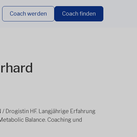
Coach werden
Coach finden
erhard
 / Drogistin HF. Langjährige Erfahrung
Metabolic Balance. Coaching und