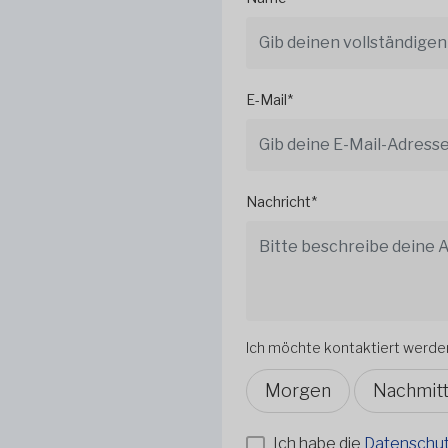
E-Mail*
Nachricht*
Ich möchte kontaktiert werde
Morgen
Nachmit
Ich habe die
Datenschutz