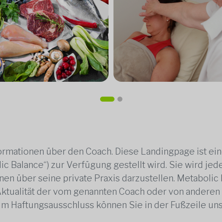
rmationen über den Coach. Diese Landingpage ist ei
ic Balance“) zur Verfügung gestellt wird. Sie wird j
en über seine private Praxis darzustellen. Metabolic B
 Aktualität der vom genannten Coach oder von anderen
zum Haftungsausschluss können Sie in der Fußzeile un