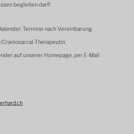
ssen begleiten darf!
-Kalender, Termine nach Vereinbarung.
e/Craniosacral-Therapeutin
ender auf unserer Homepage, per E-Mail
erhard.ch