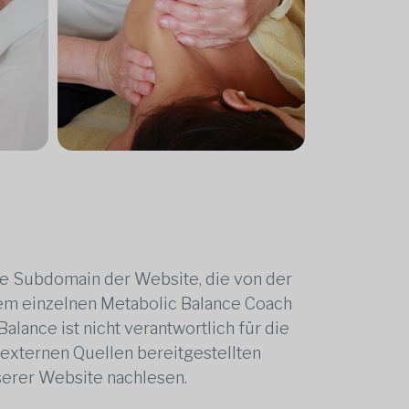
ne Subdomain der Website, die von der
edem einzelnen Metabolic Balance Coach
alance ist nicht verantwortlich für die
 externen Quellen bereitgestellten
serer Website nachlesen.