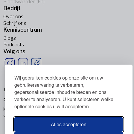
Bloedwaarden (En)
Bedrijf
Over ons
Schrijf ons
Kenniscentrum
Blogs
Podcasts
Volg ons
Wij gebruiken cookies op onze site om uw
gebruikerservaring te verbeteren,
Juridische informatie
gepersonaliseerde inhoud te bieden en ons
verkeer te analyseren. U kunt selecteren welke
Privacybeleid
optionele cookies u wilt accepteren.
Metabolic Balance Global AG © 2026. Alle rechten
voorbehouden.
Alles accepteren