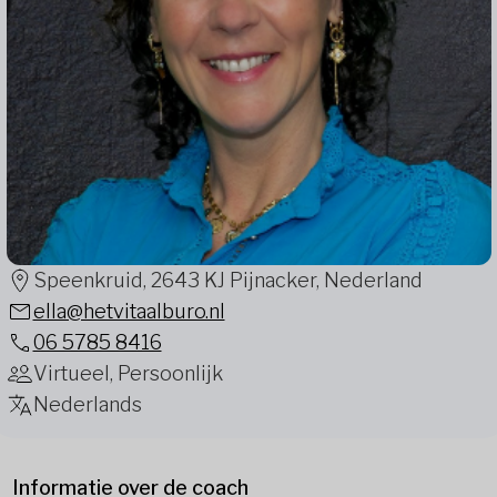
Speenkruid, 2643 KJ Pijnacker, Nederland
ella@hetvitaalburo.nl
06 5785 8416
Virtueel, Persoonlijk
Nederlands
Informatie over de coach