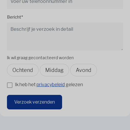
Bericht*
Ik wil graag gecontacteerd worden
Ochtend
Middag
Avond
Ik heb het
privacybeleid
gelezen
Verzoek verzenden