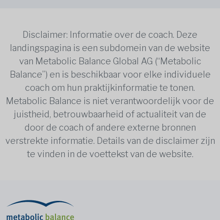
Disclaimer: Informatie over de coach. Deze
landingspagina is een subdomein van de website
van Metabolic Balance Global AG (“Metabolic
Balance”) en is beschikbaar voor elke individuele
coach om hun praktijkinformatie te tonen.
Metabolic Balance is niet verantwoordelijk voor de
juistheid, betrouwbaarheid of actualiteit van de
door de coach of andere externe bronnen
verstrekte informatie. Details van de disclaimer zijn
te vinden in de voettekst van de website.