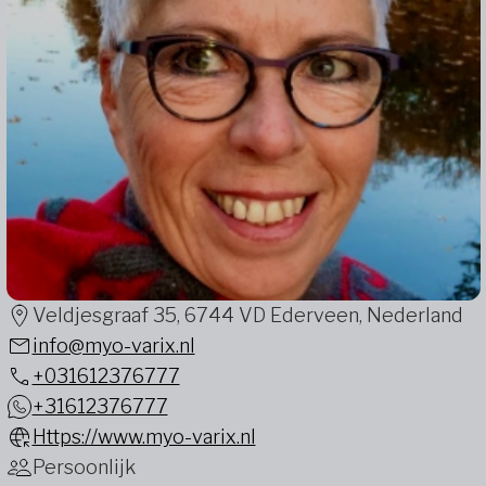
Veldjesgraaf 35, 6744 VD Ederveen, Nederland
info@myo-varix.nl
+031612376777
+31612376777
Https://www.myo-varix.nl
Persoonlijk