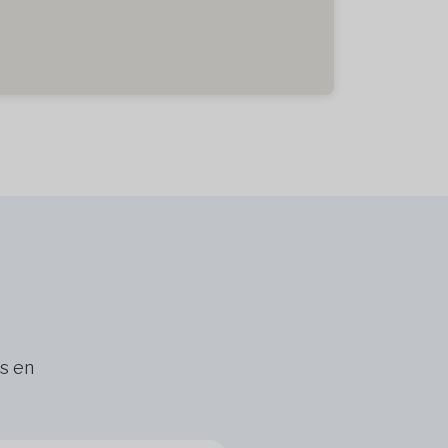
ns en