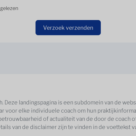
gelezen
Verzoek verzenden
ch. Deze landingspagina is een subdomein van de webs
ar voor elke individuele coach om hun praktijkinformat
 betrouwbaarheid of actualiteit van de door de coach 
tails van de disclaimer zijn te vinden in de voettekst 