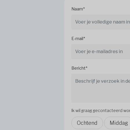
Naam*
E-mail*
Bericht*
Ik wil graag gecontacteerd w
Ochtend
Middag