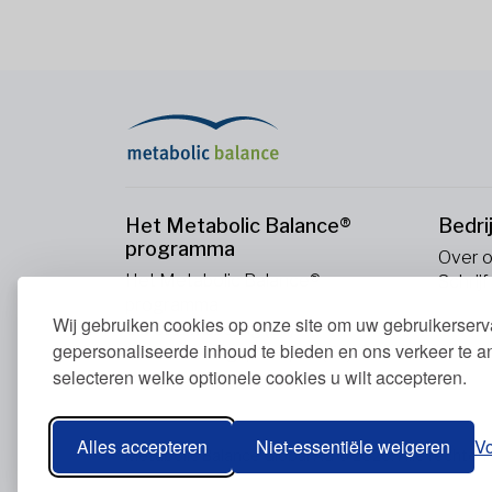
Het Metabolic Balance®
Bedri
programma
Over 
Het Metabolic Balance®
Schrijf
programma
Wij gebruiken cookies op onze site om uw gebruikerserva
Uw stofwisseling (En)
gepersonaliseerde inhoud te bieden en ons verkeer te a
Onze voedingsprincipes (En)
selecteren welke optionele cookies u wilt accepteren.
Bloedwaarden (En)
Alles accepteren
Niet-essentiële weigeren
V
Metabolic Balance Global AG © 2026. Alle rechte