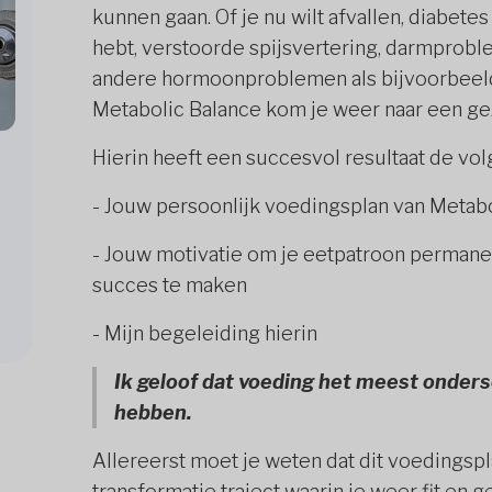
kunnen gaan. Of je nu wilt afvallen, diabete
hebt, verstoorde spijsvertering, darmprobl
andere hormoonproblemen als bijvoorbeeld
Metabolic Balance kom je weer naar een g
Hierin heeft een succesvol resultaat de vo
- Jouw persoonlijk voedingsplan van Metab
- Jouw motivatie om je eetpatroon permanent
succes te maken
- Mijn begeleiding hierin
Ik geloof dat voeding het meest onders
hebben.
Allereerst moet je weten dat dit voedingspl
transformatie traject waarin je weer fit en g