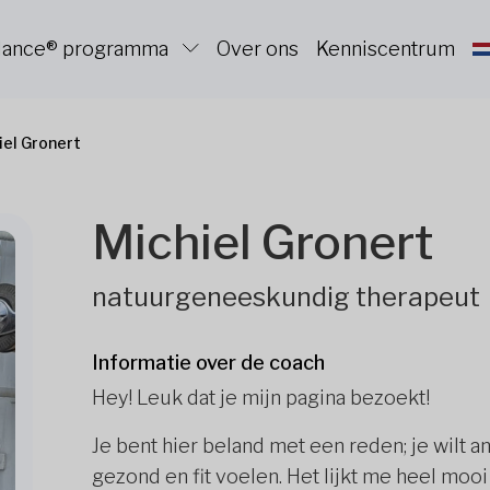
alance® programma
Over ons
Kenniscentrum
iel Gronert
Michiel Gronert
natuurgeneeskundig therapeut
Informatie over de coach
Hey! Leuk dat je mijn pagina bezoekt!
Je bent hier beland met een reden; je wilt
gezond en fit voelen. Het lijkt me heel moo