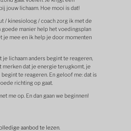
ij jouw lichaam. Hoe mooi is dat!
t / kinesioloog / coach zorg ik met de
n goede manier help het voedingsplan
met je mee en ik help je door momenten
at je lichaam anders begint te reageren,
t merken dat je energie terugkomt, je
begint te reageren. En geloof me: dat is
oede richting op gaat.
met me op. En dan gaan we beginnen!
olledige aanbod te lezen.