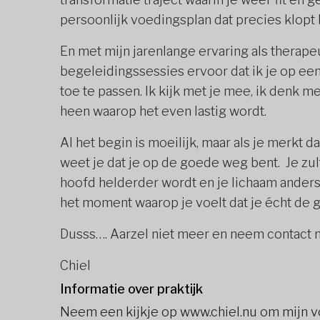
persoonlijk voedingsplan dat precies klopt b
En met mijn jarenlange ervaring als therapeu
begeleidingssessies ervoor dat ik je op ee
toe te passen. Ik kijk met je mee, ik denk 
heen waarop het even lastig wordt.
Al het begin is moeilijk, maar als je merkt d
weet je dat je op de goede weg bent. Je zul
hoofd helderder wordt en je lichaam anders 
het moment waarop je voelt dat je écht de g
Dusss…. Aarzel niet meer en neem contact 
Chiel
Informatie over praktijk
Neem een kijkje op www.chiel.nu om mijn v