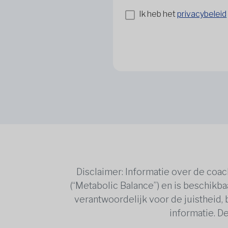
Ik heb het
privacybeleid
Disclaimer: Informatie over de coa
(“Metabolic Balance”) en is beschikba
verantwoordelijk voor de juistheid,
informatie. De