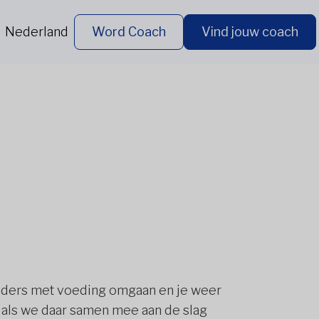
Nederland
Word Coach
Vind jouw coach
 anders met voeding omgaan en je weer
i als we daar samen mee aan de slag