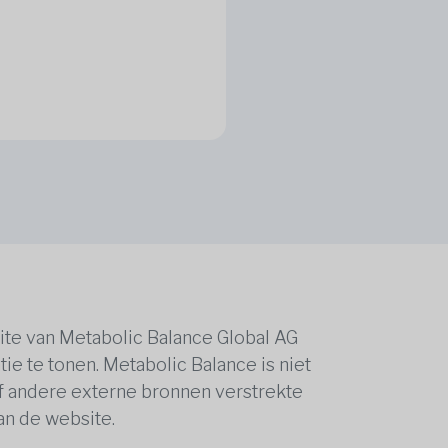
ite van Metabolic Balance Global AG
ie te tonen. Metabolic Balance is niet
of andere externe bronnen verstrekte
van de website.