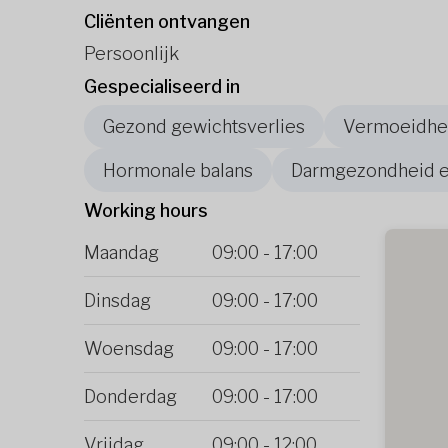
Cliënten ontvangen
Persoonlijk
Gespecialiseerd in
Gezond gewichtsverlies
Vermoeidhei
Hormonale balans
Darmgezondheid en
Working hours
Maandag
09:00
-
17:00
Dinsdag
09:00
-
17:00
Woensdag
09:00
-
17:00
Donderdag
09:00
-
17:00
Vrijdag
09:00
-
12:00