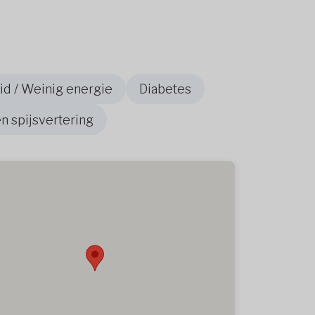
d / Weinig energie
Diabetes
 spijsvertering