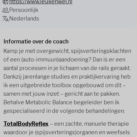
https://www.leukenwel.nl
Persoonlijk
Nederlands
Informatie over de coach
Kamp je met overgewicht, spijsverteringsklachten
of een (auto-immuun)aandoening? Dan is er een
aantal processen in je lichaam van de rails geraakt.
Dankzij jarenlange studies en praktijkervaring heb
ik een uitgebreide toolbox opgebouwd om dit –
samen met jouw inzet – gericht aan te pakken.
Behalve Metabolic Balance begeleider ben ik
gespecialiseerd in de volgende behandelingen:
TotalBodyReflex
– een zachte, manuele therapie
waardoor je (spijsverterings)organen en weefsels