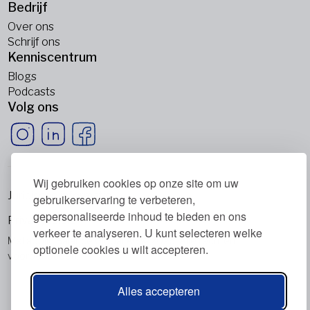
Bedrijf
Over ons
Schrijf ons
Kenniscentrum
Blogs
Podcasts
Volg ons
Wij gebruiken cookies op onze site om uw
Juridische informatie
gebruikerservaring te verbeteren,
gepersonaliseerde inhoud te bieden en ons
Privacybeleid
verkeer te analyseren. U kunt selecteren welke
Metabolic Balance Global AG © 2026. Alle rechten
optionele cookies u wilt accepteren.
voorbehouden.
Alles accepteren