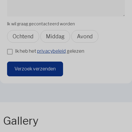
Ik wil graag gecontacteerd worden
Ochtend
Middag
Avond
Ik heb het
privacybeleid
gelezen
Verzoek verzenden
Gallery