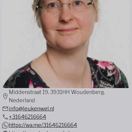
Middenstraat 19, 3931HH Woudenberg,
Nederland
info@leukenwel.nl
+31646216664
https://wa.me/31646216664