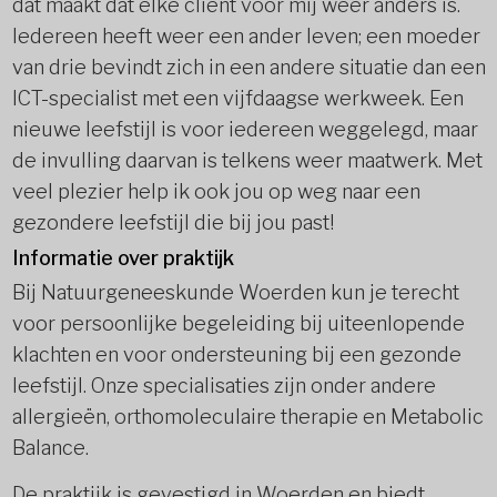
dat maakt dat elke cliënt voor mij weer anders is.
Iedereen heeft weer een ander leven; een moeder
van drie bevindt zich in een andere situatie dan een
ICT-specialist met een vijfdaagse werkweek. Een
nieuwe leefstijl is voor iedereen weggelegd, maar
de invulling daarvan is telkens weer maatwerk. Met
veel plezier help ik ook jou op weg naar een
gezondere leefstijl die bij jou past!
Informatie over praktijk
Bij Natuurgeneeskunde Woerden kun je terecht
voor persoonlijke begeleiding bij uiteenlopende
klachten en voor ondersteuning bij een gezonde
leefstijl. Onze specialisaties zijn onder andere
allergieën, orthomoleculaire therapie en Metabolic
Balance.
De praktijk is gevestigd in Woerden en biedt