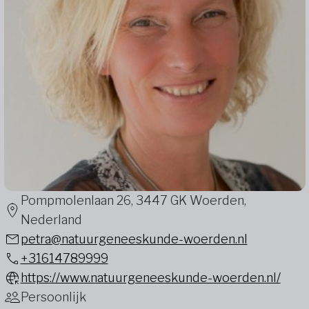
Pompmolenlaan 26, 3447 GK Woerden,
Nederland
petra@natuurgeneeskunde-woerden.nl
+31614789999
https://www.natuurgeneeskunde-woerden.nl/
Persoonlijk