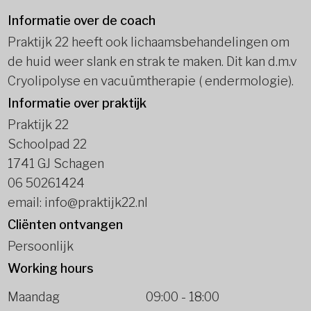
Informatie over de coach
Praktijk 22 heeft ook lichaamsbehandelingen om
de huid weer slank en strak te maken. Dit kan d.m.v
Cryolipolyse en vacuümtherapie ( endermologie).
Informatie over praktijk
Praktijk 22
Schoolpad 22
1741 GJ Schagen
06 50261424
email: info@praktijk22.nl
Cliënten ontvangen
Persoonlijk
Working hours
Maandag
09:00
-
18:00