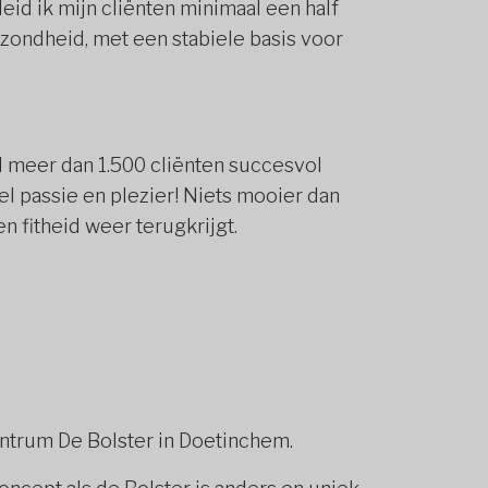
leid ik mijn cliënten minimaal een half
ezondheid, met een stabiele basis voor
al meer dan 1.500 cliënten succesvol
l passie en plezier! Niets mooier dan
n fitheid weer terugkrijgt.
entrum De Bolster in Doetinchem.