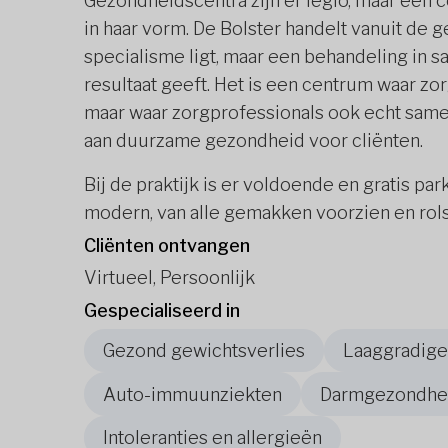
Gezondheidscentra zijn er legio, maar een c
in haar vorm. De Bolster handelt vanuit de g
specialisme ligt, maar een behandeling in
resultaat geeft. Het is een centrum waar zo
maar waar zorgprofessionals ook echt same
aan duurzame gezondheid voor cliënten.
Bij de praktijk is er voldoende en gratis p
modern, van alle gemakken voorzien en rols
Cliënten ontvangen
Virtueel, Persoonlijk
Gespecialiseerd in
Gezond gewichtsverlies
Laaggradige
Auto-immuunziekten
Darmgezondheid
Intoleranties en allergieën