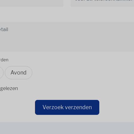
orden
Avond
gelezen
Verzoek verzenden