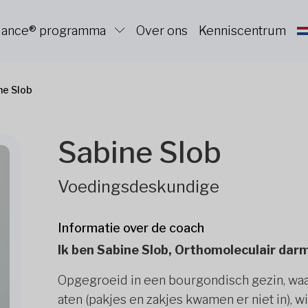
alance® programma
Over ons
Kenniscentrum
ne Slob
Sabine Slob
Voedingsdeskundige
Informatie over de coach
Ik ben Sabine Slob, Orthomoleculair darm
Opgegroeid in een bourgondisch gezin, waar
aten (pakjes en zakjes kwamen er niet in), wist