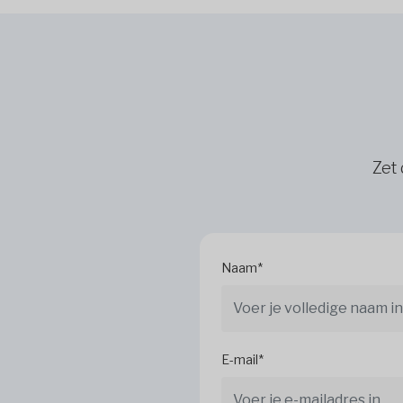
Zet 
Naam*
E-mail*