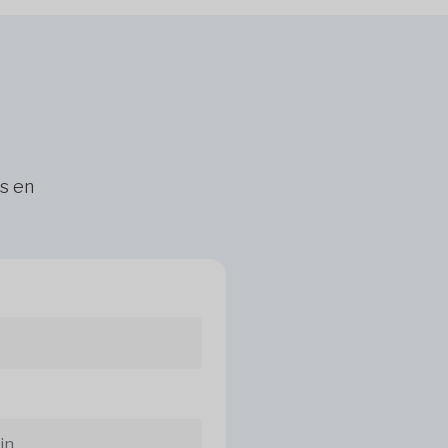
ns en