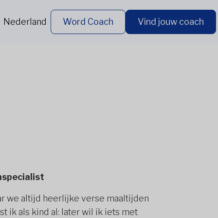
Nederland
Word Coach
Vind jouw coach
specialist
 we altijd heerlijke verse maaltijden
 ik als kind al: later wil ik iets met