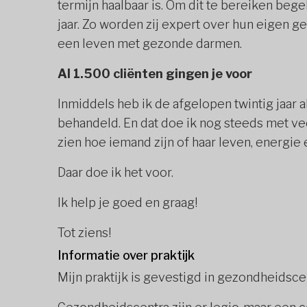
termijn haalbaar is. Om dit te bereiken bege
jaar. Zo worden zij expert over hun eigen g
een leven met gezonde darmen.
Al 1.500 cliënten gingen je voor
Inmiddels heb ik de afgelopen twintig jaar 
behandeld. En dat doe ik nog steeds met vee
zien hoe iemand zijn of haar leven, energie e
Daar doe ik het voor.
Ik help je goed en graag!
Tot ziens!
Informatie over praktijk
Mijn praktijk is gevestigd in gezondheidsc