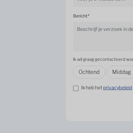
Bericht*
Ik wil graag gecontacteerd w
Ochtend
Middag
Ik heb het
privacybeleid