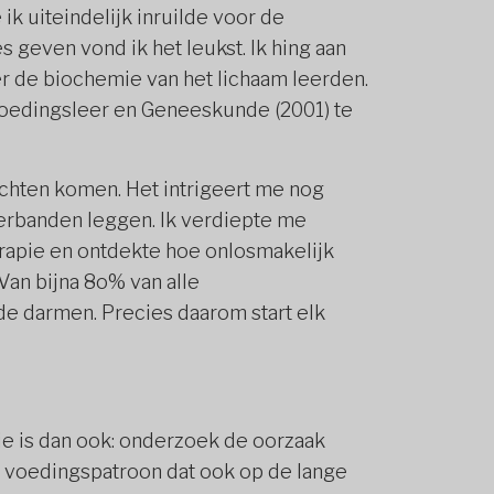
ik uiteindelijk inruilde voor de
 geven vond ik het leukst. Ik hing aan
er de biochemie van het lichaam leerden.
Voedingsleer en Geneeskunde (2001) te
chten komen. Het intrigeert me nog
verbanden leggen. Ik verdiepte me
rapie en ontdekte hoe onlosmakelijk
an bijna 8o% van alle
de darmen. Precies daarom start elk
ie is dan ook: onderzoek de oorzaak
 voedingspatroon dat ook op de lange