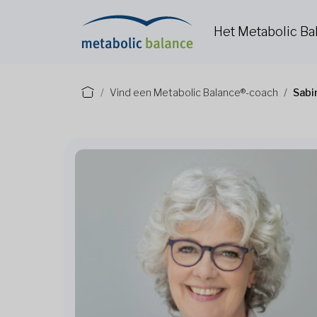
Het Metabolic B
Vind een Metabolic Balance®-coach
Sabi