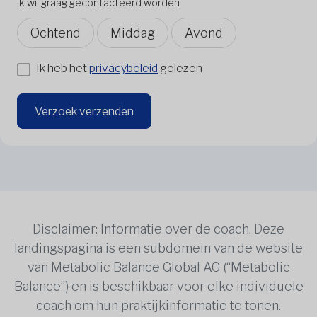
Ik wil graag gecontacteerd worden
Ochtend
Middag
Avond
Ik heb het
privacybeleid
gelezen
Verzoek verzenden
Disclaimer: Informatie over de coach. Deze
landingspagina is een subdomein van de website
van Metabolic Balance Global AG (“Metabolic
Balance”) en is beschikbaar voor elke individuele
coach om hun praktijkinformatie te tonen.