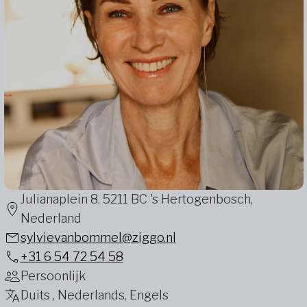
Julianaplein 8, 5211 BC 's Hertogenbosch,
Nederland
sylvievanbommel@ziggo.nl
+31 6 54 72 54 58
Persoonlijk
Duits , Nederlands, Engels