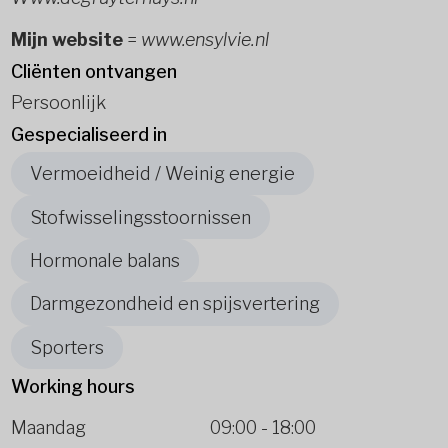
Mijn website
=
www.ensylvie.nl
Cliënten ontvangen
Persoonlijk
Gespecialiseerd in
Vermoeidheid / Weinig energie
Stofwisselingsstoornissen
Hormonale balans
Darmgezondheid en spijsvertering
Sporters
Working hours
Maandag
09:00
-
18:00