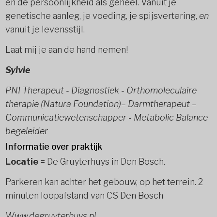
en de persoonlijkheid als geheel. Vanuit je
genetische aanleg, je voeding, je spijsvertering,
en
vanuit je levensstijl.
Laat mij je aan de hand nemen!
Sylvie
PNI Therapeut - Diagnostiek - Orthomoleculaire
therapie (Natura Foundation)– Darmtherapeut –
Communicatiewetenschapper - Metabolic Balance
begeleider
Informatie over praktijk
Locatie
= De Gruyterhuys
in Den Bosch.
Parkeren kan achter het gebouw, op het terrein. 2
minuten loopafstand van CS Den Bosch
Www.degruyterhuys.nl