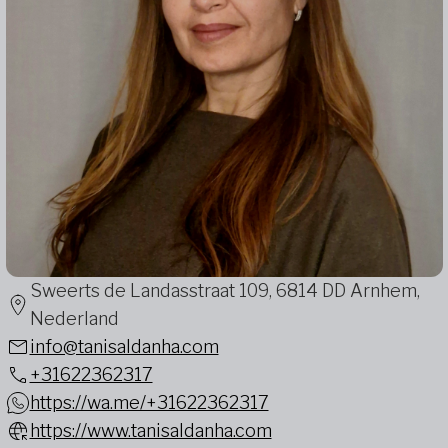
Sweerts de Landasstraat 109, 6814 DD Arnhem,
Nederland
info@tanisaldanha.com
+31622362317
https://wa.me/+31622362317
https://www.tanisaldanha.com