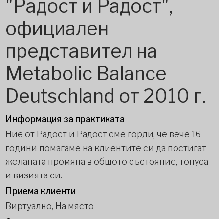
"Радост и Радост",
официален
представител на
Metabolic Balance
Deutschland от 2010 г.
Информация за практиката
Ние от Радост и Радост сме горди, че вече 16
години помагаме на клиентите си да постигат
желаната промяна в общото състояние, тонуса
и визията си.
Приема клиенти
Виртуално, На място