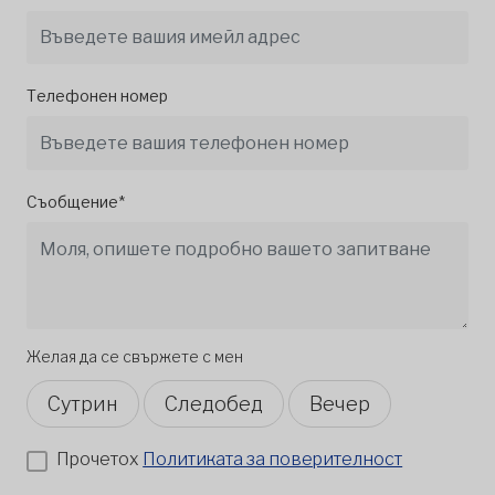
Телефонен номер
Съобщение*
Желая да се свържете с мен
Сутрин
Следобед
Вечер
Прочетох
Политиката за поверителност