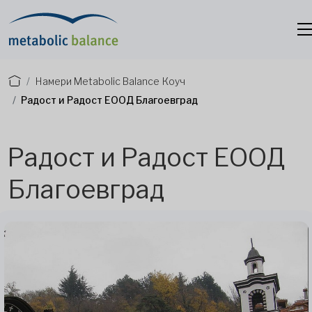
Намери Metabolic Balance Коуч
Радост и Радост ЕООД Благоевград
Радост и Радост ЕООД
Благоевград