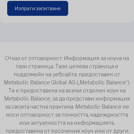
Изпрати запитване
Отказ от отговорност: Информация за коуча на
тази страница. Тази целева страница е
поддомейн на уебсайта, предоставен от
Metabolic Balance Global AG („Metabolic Balance“).
Тя е предоставена на всеки отделен коуч на
Metabolic Balance, за да представи информация
за своята частна практика. Metabolic Balance не
носи отговорност за точността, надеждността
или актуалността на информацията,
предоставена от посочения коуч или от други