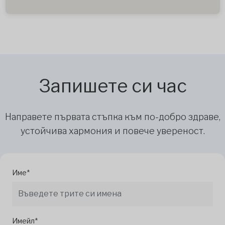
Запишете си час
Направете първата стъпка към по-добро здраве,
устойчива хармония и повече увереност.
Име*
Имейл*