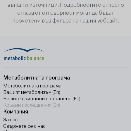
външни източници. Подробностите относно
отказа от отговорност могат да бъдат
прочетени във футъра на нашия уебсайт.
Метаболитната програма
Метаболитната програма
Вашият метаболизъм (En)
Нашите принципи на хранене (En)
Кръвни изследвания (En)
Компания
За нас
Свържете се с нас