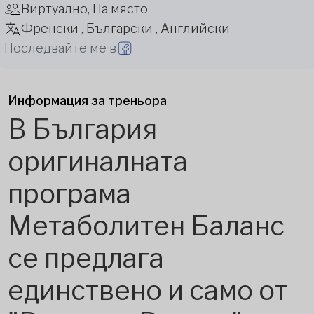
Виртуално, На място
Френски , Български , Английски
Последвайте ме в
Информация за треньора
В България
оригиналната
програма
Метаболитен Баланс
се предлага
единствено и само от