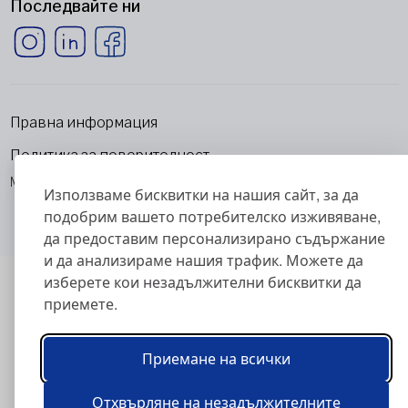
Последвайте ни
Правна информация
Политика за поверителност
Metabolic Balance Global AG © 2026. Всички права запазени.
Използваме бисквитки на нашия сайт, за да
подобрим вашето потребителско изживяване,
да предоставим персонализирано съдържание
и да анализираме нашия трафик. Можете да
изберете кои незадължителни бисквитки да
приемете.
Приемане на всички
Отхвърляне на незадължителните