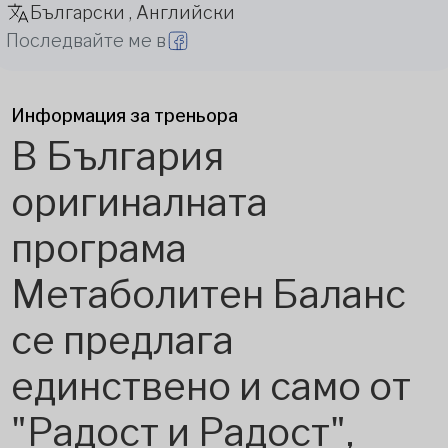
Български , Английски
Последвайте ме в
Информация за треньора
В България
оригиналната
програма
Метаболитен Баланс
се предлага
единствено и само от
"Радост и Радост",