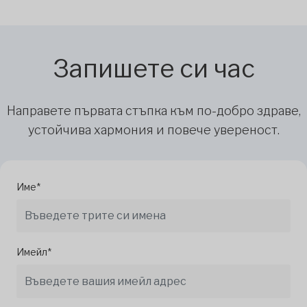
Запишете си час
Направете първата стъпка към по-добро здраве,
устойчива хармония и повече увереност.
Име*
Имейл*