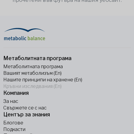
Метаболитната програма
Метаболитната програма
Вашият метаболизъм (En)
Нашите принципи на хранене (En)
Кръвни изследвания (En)
Компания
За нас
Свържете се с нас
Център за знания
Блогове
Подкасти