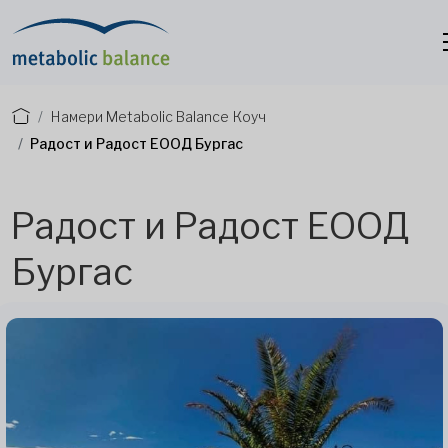
Намери Metabolic Balance Коуч
Радост и Радост ЕООД Бургас
Радост и Радост ЕООД
Бургас