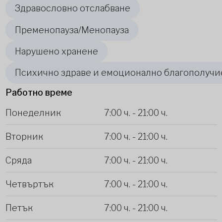
Здравословно отслабване
Пременопауза/Менопауза
Нарушено хранене
Психично здраве и емоционално благополучи
Работно време
Понеделник
7:00 ч.
-
21:00 ч.
Вторник
7:00 ч.
-
21:00 ч.
Сряда
7:00 ч.
-
21:00 ч.
Четвъртък
7:00 ч.
-
21:00 ч.
Петък
7:00 ч.
-
21:00 ч.