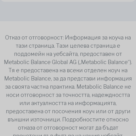
Отказ от отговорност: Информация за коуча на
тази страница. Тази целева страница е
поддомейн на уебсайта, предоставен от
Metabolic Balance Global AG („Metabolic Balance“).
Тя е предоставена на всеки отделен коуч на
Metabolic Balance, за да представи информация
за своята частна практика. Metabolic Balance не
носи отговорност за точността, надеждността
или актуалността на информацията,
предоставена от посочения коуч или от други
външни източници. Подробностите относно
отказа от отговорност могат да бъдат
прочетени във футъра на нашия уебсайт.