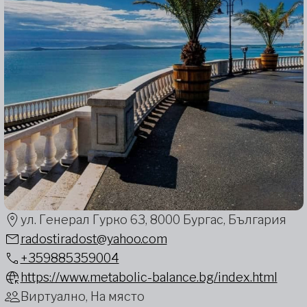
ул. Генерал Гурко 63, 8000 Бургас, България
radostiradost@yahoo.com
+359885359004
https://www.metabolic-balance.bg/index.html
Виртуално, На място