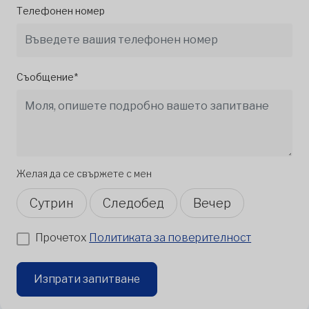
Телефонен номер
Съобщение*
Желая да се свържете с мен
Сутрин
Следобед
Вечер
Прочетох
Политиката за поверителност
Изпрати запитване