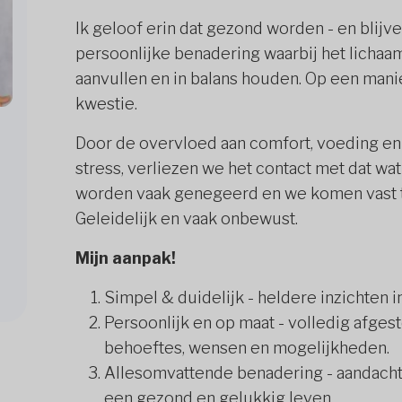
Ik geloof erin dat gezond worden - en blijv
persoonlijke benadering waarbij het lichaam
aanvullen en in balans houden. Op een manie
kwestie.
Door de overvloed aan comfort, voeding en
stress, verliezen we het contact met dat wat
worden vaak genegeerd en we komen vast te
Geleidelijk en vaak onbewust.
Mijn aanpak!
Simpel & duidelijk - heldere inzichten 
Persoonlijk en op maat - volledig afges
behoeftes, wensen en mogelijkheden.
Allesomvattende benadering - aandacht 
een gezond en gelukkig leven.