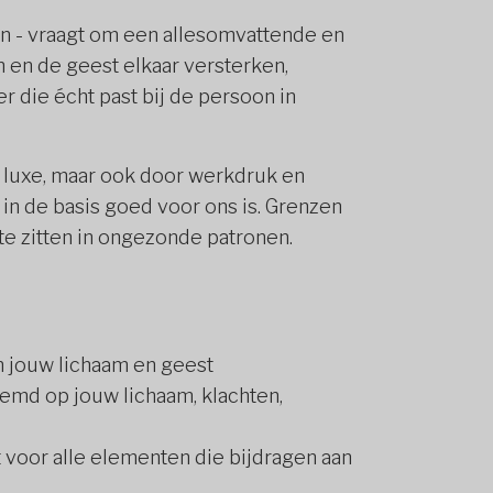
en - vraagt om een allesomvattende en
 en de geest elkaar versterken,
r die écht past bij de persoon in
 luxe, maar ook door werkdruk en
 in de basis goed voor ons is. Grenzen
 zitten in ongezonde patronen.
in jouw lichaam en geest
temd op jouw lichaam, klachten,
voor alle elementen die bijdragen aan