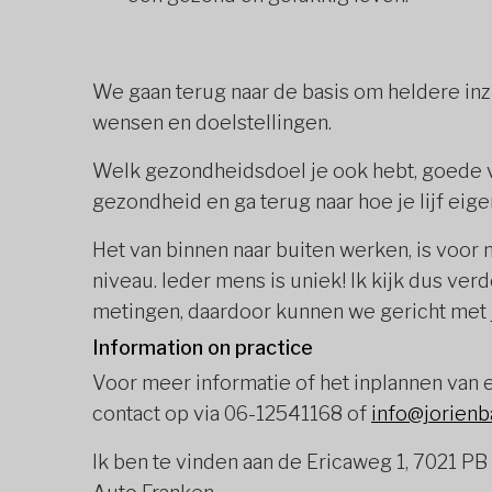
We gaan terug naar de basis om heldere inzi
wensen en doelstellingen.
Welk gezondheidsdoel je ook hebt, goede v
gezondheid en ga terug naar hoe je lijf eige
Het van binnen naar buiten werken, is voor 
niveau. Ieder mens is uniek! Ik kijk dus verde
metingen, daardoor kunnen we gericht met 
Information on practice
Voor meer informatie of het inplannen van 
contact op via 06-12541168 of
info@jorienb
Ik ben te vinden aan de Ericaweg 1, 7021 PB 