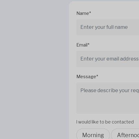
Name*
Email*
Message*
I would like to be contacted
Morning
Afterno