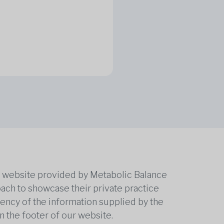
he website provided by Metabolic Balance
oach to showcase their private practice
rrency of the information supplied by the
n the footer of our website.