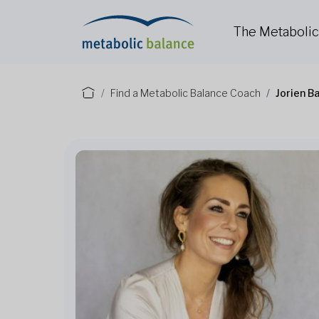
The Metaboli
Find a Metabolic Balance Coach
Jorien B