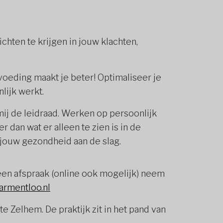
chten te krijgen in jouw klachten,
oeding maakt je beter! Optimaliseer je
nlijk werkt.
mij de leidraad. Werken op persoonlijk
r dan wat er alleen te zien is in de
jouw gezondheid aan de slag.
een afspraak (online ook mogelijk) neem
armentloo.nl
te Zelhem. De praktijk zit in het pand van