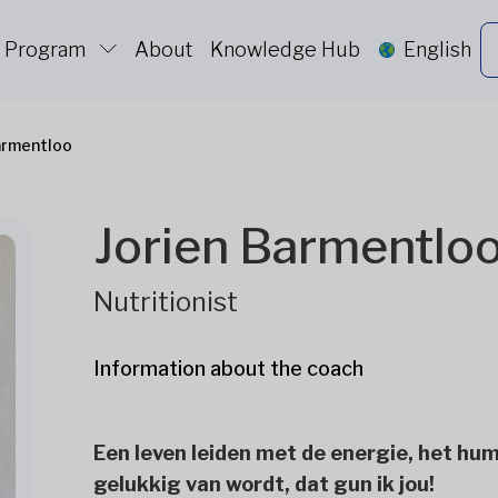
c Program
About
Knowledge Hub
English
armentloo
Jorien Barmentlo
Nutritionist
Information about the coach
Een leven leiden met de energie, het hum
gelukkig van wordt, dat gun ik jou!