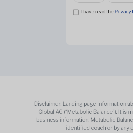
I have read the
Privacy 
Disclaimer: Landing page Information ab
Global AG (“Metabolic Balance”). It is
business information. Metabolic Balance 
identified coach or by any 