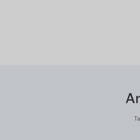
Ar
Ta