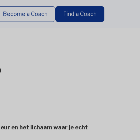
Become a Coach
Find a Coach
o
eur en het lichaam waar je echt