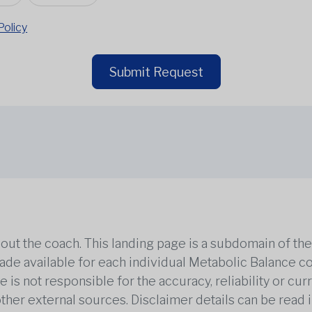
Policy
Submit Request
out the coach. This landing page is a subdomain of t
 made available for each individual Metabolic Balance c
is not responsible for the accuracy, reliability or cu
other external sources. Disclaimer details can be read i