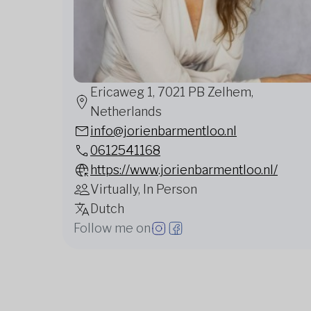
Ericaweg 1, 7021 PB Zelhem,
Netherlands
info@jorienbarmentloo.nl
0612541168
https://www.jorienbarmentloo.nl/
Virtually, In Person
Dutch
Follow me on