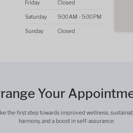
Friday
Closed
Saturday
9:00 AM
-
5:00 PM
Sunday
Closed
range Your Appointm
ke the first step towards improved wellness, sustaina
harmony, and a boost in self-assurance.