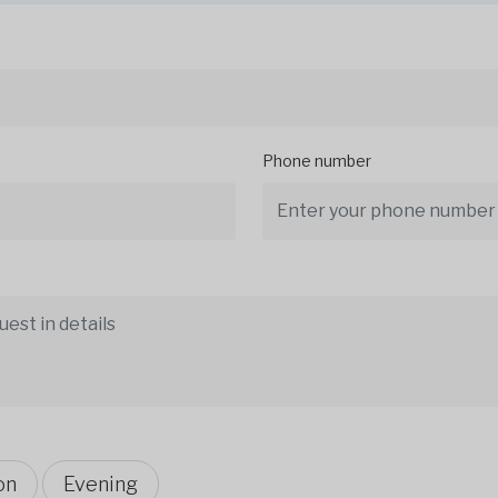
Phone number
on
Evening