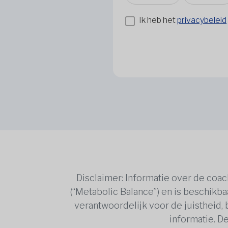
Ik heb het
privacybeleid
Disclaimer: Informatie over de coa
(“Metabolic Balance”) en is beschikba
verantwoordelijk voor de juistheid,
informatie. De