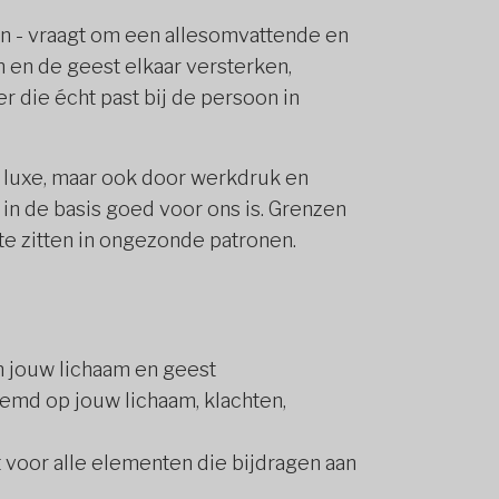
en - vraagt om een allesomvattende en
 en de geest elkaar versterken,
r die écht past bij de persoon in
 luxe, maar ook door werkdruk en
 in de basis goed voor ons is. Grenzen
 zitten in ongezonde patronen.
in jouw lichaam en geest
temd op jouw lichaam, klachten,
voor alle elementen die bijdragen aan