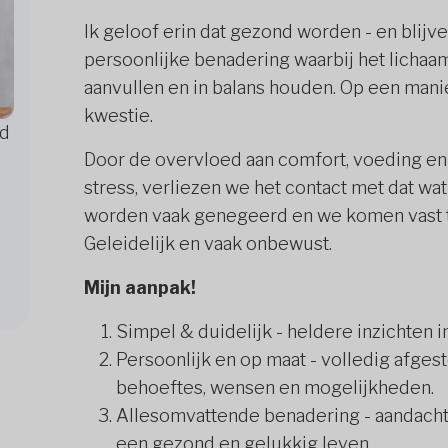
Ik geloof erin dat gezond worden - en blijv
persoonlijke benadering waarbij het lichaam
aanvullen en in balans houden. Op een manie
kwestie.
nd
Door de overvloed aan comfort, voeding en
stress, verliezen we het contact met dat wat
worden vaak genegeerd en we komen vast te
Geleidelijk en vaak onbewust.
Mijn aanpak!
Simpel & duidelijk - heldere inzichten 
Persoonlijk en op maat - volledig afges
behoeftes, wensen en mogelijkheden.
Allesomvattende benadering - aandacht 
een gezond en gelukkig leven.