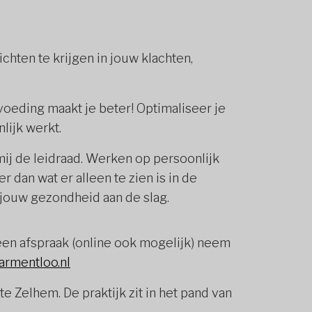
chten te krijgen in jouw klachten,
oeding maakt je beter! Optimaliseer je
nlijk werkt.
mij de leidraad. Werken op persoonlijk
r dan wat er alleen te zien is in de
jouw gezondheid aan de slag.
een afspraak (online ook mogelijk) neem
armentloo.nl
te Zelhem. De praktijk zit in het pand van