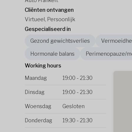
Auto Franken.
Cliënten ontvangen
Virtueel, Persoonlijk
Gespecialiseerd in
Gezond gewichtsverlies
Vermoeidhei
Hormonale balans
Perimenopauze/m
Working hours
Maandag
19:00
-
21:30
Dinsdag
19:00
-
21:30
Woensdag
Gesloten
Donderdag
19:30
-
21:30