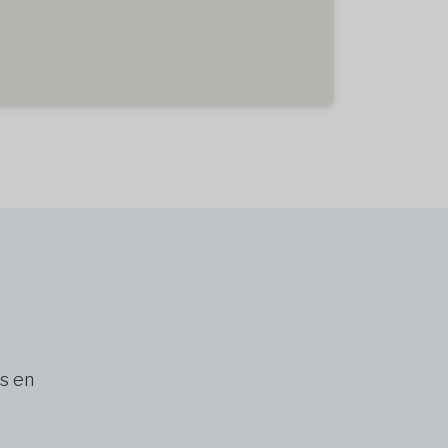
ns en