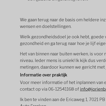
We gaan terug naar de basis om heldere inzi
wensen en doelstellingen.
Welk gezondheidsdoel je ook hebt, goede v
gezondheid en ga terug naar hoe je lijf eige
Het van binnen naar buiten werken, is voor 
niveau. Ieder mens is uniek! Ik kijk dus verde
metingen, daardoor kunnen we gericht met 
Informatie over praktijk
Voor meer informatie of het inplannen van 
contact op via 06-12541168 of
info@jorienb
Ik ben te vinden aan de Ericaweg 1, 7021 PB 