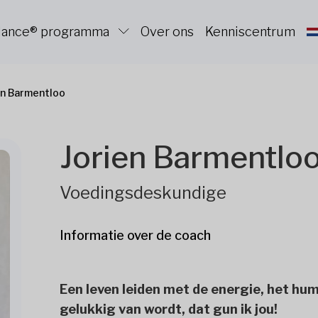
alance® programma
Over ons
Kenniscentrum
en Barmentloo
Jorien Barmentlo
Voedingsdeskundige
Informatie over de coach
Een leven leiden met de energie, het hum
gelukkig van wordt, dat gun ik jou!