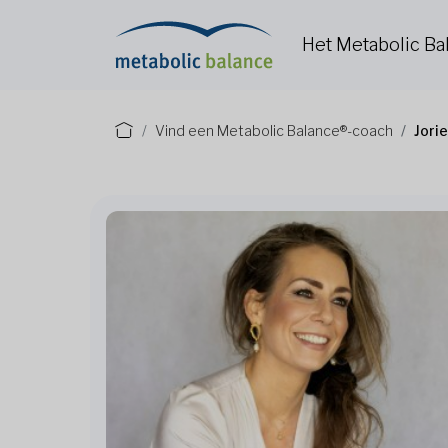
Het Metabolic B
Vind een Metabolic Balance®-coach
Jori