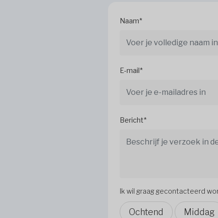
Naam*
E-mail*
Bericht*
Ik wil graag gecontacteerd w
Ochtend
Middag