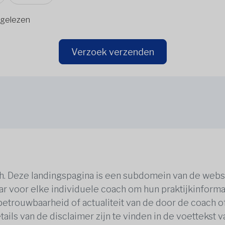
gelezen
Verzoek verzenden
ch. Deze landingspagina is een subdomein van de webs
ar voor elke individuele coach om hun praktijkinformat
 betrouwbaarheid of actualiteit van de door de coach 
tails van de disclaimer zijn te vinden in de voettekst 