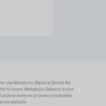
ite van Metabolic Balance Global AG
ie te tonen. Metabolic Balance is niet
of andere externe bronnen verstrekte
van de website.