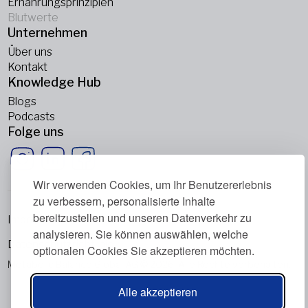
Ernährungsprinzipien
Blutwerte
Unternehmen
Über uns
Kontakt
Knowledge Hub
Blogs
Podcasts
Folge uns
Wir verwenden Cookies, um Ihr Benutzererlebnis
zu verbessern, personalisierte Inhalte
bereitzustellen und unseren Datenverkehr zu
Impressum
analysieren. Sie können auswählen, welche
Datenschutzrichtlinie
optionalen Cookies Sie akzeptieren möchten.
Metabolic Balance Global AG © 2026. Alle Rechte vorbehalten.
Alle akzeptieren