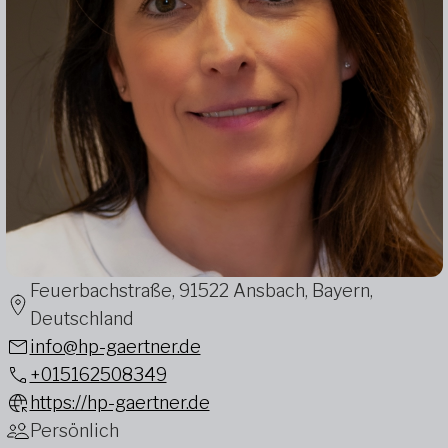
Feuerbachstraße, 91522 Ansbach, Bayern,
Deutschland
info@hp-gaertner.de
+015162508349
https://hp-gaertner.de
Persönlich