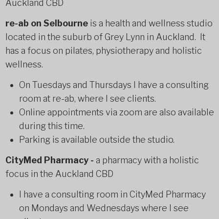
Auckland CBD
re-ab on Selbourne
is a health and wellness studio
located in the suburb of Grey Lynn in Auckland. It
has a focus on pilates, physiotherapy and holistic
wellness.
On Tuesdays and Thursdays I have a consulting
room at re-ab, where I see clients.
Online appointments via zoom are also available
during this time.
Parking is available outside the studio.
CityMed Pharmacy -
a pharmacy with a holistic
focus in the Auckland CBD
I have a consulting room in CityMed Pharmacy
on Mondays and Wednesdays where I see