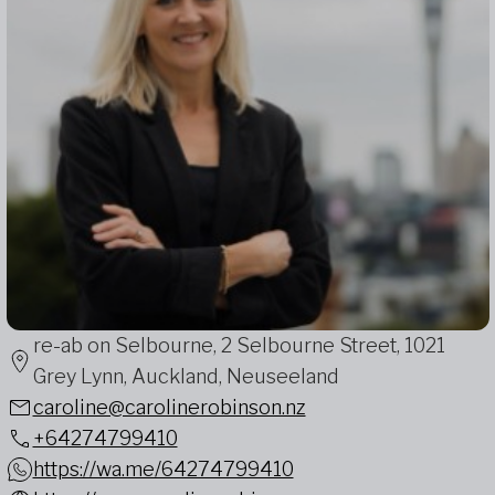
re-ab on Selbourne, 2 Selbourne Street, 1021
Grey Lynn, Auckland, Neuseeland
caroline@carolinerobinson.nz
+64274799410
https://wa.me/64274799410