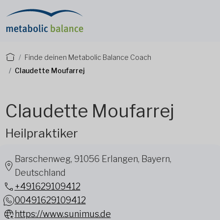
Finde deinen Metabolic Balance Coach
Claudette Moufarrej
Claudette Moufarrej
Heilpraktiker
Barschenweg, 91056 Erlangen, Bayern,
Deutschland
+491629109412
00491629109412
https://www.sunimus.de