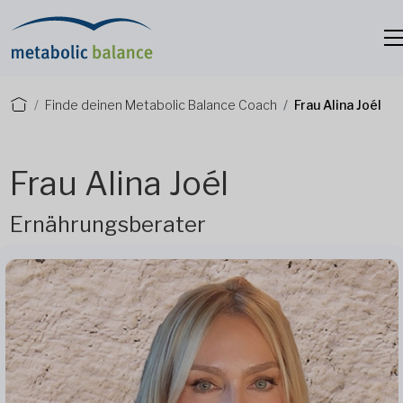
Finde deinen Metabolic Balance Coach
Frau Alina Joél
Frau Alina Joél
Ernährungsberater