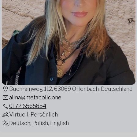
Buchrainweg 112, 63069 Offenbach, Deutschland
alina@metabolic.one
0172 6565854
Virtuell, Persönlich
Deutsch, Polish, English