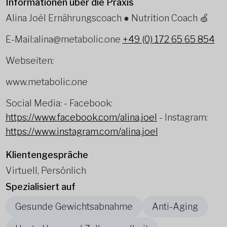
Informationen über die Praxis
Alina Joél Ernährungscoach ● Nutrition Coach 🍏
E-Mail:alina@metabolic.one
+49 (0) 172 65 65 854
Webseiten:
www.metabolic.one
Social Media: - Facebook:
https://www.facebook.com/alina.joel
- Instagram:
https://www.instagram.com/alina.joel
Klientengespräche
Virtuell, Persönlich
Spezialisiert auf
Gesunde Gewichtsabnahme
Anti-Aging